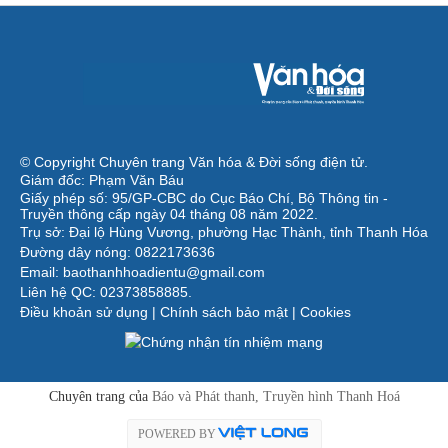
© Copyright Chuyên trang Văn hóa & Đời sống điện tử.
Giám đốc: Phạm Văn Báu
Giấy phép số: 95/GP-CBC do Cục Báo Chí, Bộ Thông tin -
Truyền thông cấp ngày 04 tháng 08 năm 2022.
Trụ sở: Đại lộ Hùng Vương, phường Hạc Thành, tỉnh Thanh Hóa
Đường dây nóng: 0822173636
Email: baothanhhoadientu@gmail.com
Liên hệ QC: 02373858885.
Điều khoản sử dụng
|
Chính sách bảo mật
|
Cookies
Chuyên trang của
Báo và Phát thanh, Truyền hình Thanh Hoá
POWERED BY