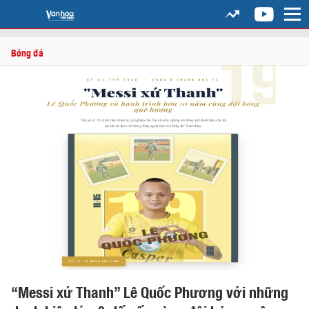
Bóng đá
“Messi xứ Thanh” Lê Quốc Phương với những