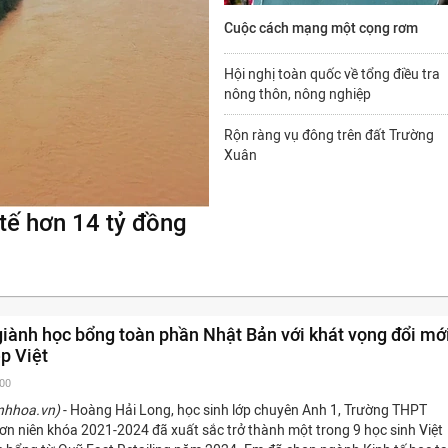
Cuộc cách mạng một cọng rơm
Hội nghị toàn quốc về tổng điều tra
nông thôn, nông nghiệp
Rộn ràng vụ đông trên đất Trường
Xuân
 tế hơn 14 tỷ đồng
iành học bổng toàn phần Nhật Bản với khát vọng đổi mớ
p Việt
:00
nhhoa.vn)
- Hoàng Hải Long, học sinh lớp chuyên Anh 1, Trường THPT
n niên khóa 2021-2024 đã xuất sắc trở thành một trong 9 học sinh Việt