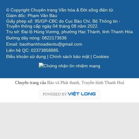
© Copyright Chuyên trang Văn hóa & Đời sống điện tử.
Giám đốc: Phạm Văn Báu
Giấy phép số: 95/GP-CBC do Cục Báo Chí, Bộ Thông tin -
Truyền thông cấp ngày 04 tháng 08 năm 2022.
Trụ sở: Đại lộ Hùng Vương, phường Hạc Thành, tỉnh Thanh Hóa
Đường dây nóng: 0822173636
Email: baothanhhoadientu@gmail.com
Liên hệ QC: 02373858885.
Điều khoản sử dụng
|
Chính sách bảo mật
|
Cookies
Chuyên trang của
Báo và Phát thanh, Truyền hình Thanh Hoá
POWERED BY