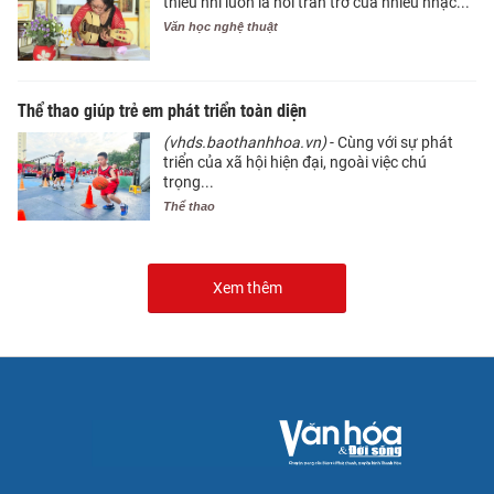
thiếu nhi luôn là nỗi trăn trở của nhiều nhạc...
Văn học nghệ thuật
Thể thao giúp trẻ em phát triển toàn diện
(vhds.baothanhhoa.vn)
- Cùng với sự phát
triển của xã hội hiện đại, ngoài việc chú
trọng...
Thể thao
Xem thêm