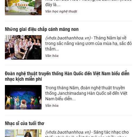
đây là...
Văn học nghệ thuật
Những giai điệu chắp cánh măng non
(vhds.baothanhhoa.vn)
- Tháng Năm lại về
trong sắc nắng vàng ươm của mùa hạ, sắc đỏ
thắm...
Văn hóa
Đoàn nghệ thuật truyền thống Hàn Quốc đến Việt Nam biểu diễn
nhạc kịch miễn phí
Trong tháng Năm, đoàn nghệ thuật truyền
thống Janchimadang Hàn Quốc sẽ đến Việt
Nam biểu diễn...
Văn hóa
Nhạc sĩ của tuổi thơ
(vhds.baothanhhoa.vn)
- Sáng tác nhạc cho