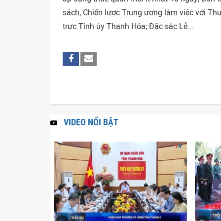
sách, Chiến lược Trung ương làm việc với Th
trực Tỉnh ủy Thanh Hóa; Đặc sắc Lễ...
VIDEO NỔI BẬT