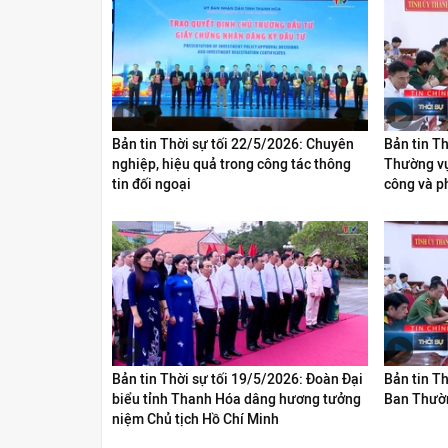
Bản tin Thời sự tối 22/5/2026: Chuyên
Bản tin T
nghiệp, hiệu quả trong công tác thông
Thường vụ
tin đối ngoại
công và ph
Bản tin Thời sự tối 19/5/2026: Đoàn Đại
Bản tin Th
biểu tỉnh Thanh Hóa dâng hương tưởng
Ban Thườn
niệm Chủ tịch Hồ Chí Minh