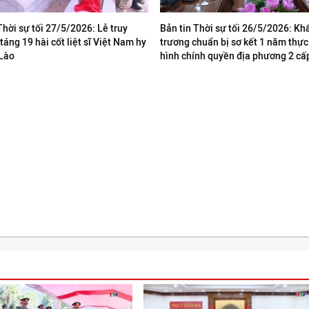
Thời sự tối 27/5/2026: Lễ truy
Bản tin Thời sự tối 26/5/2026: Kh
 táng 19 hài cốt liệt sĩ Việt Nam hy
trương chuẩn bị sơ kết 1 năm thự
 Lào
hình chính quyền địa phương 2 cấ