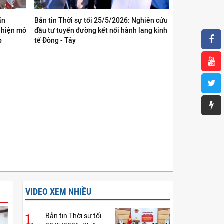
ẩn
Bản tin Thời sự tối 25/5/2026: Nghiên cứu
c hiện mô
đầu tư tuyến đường kết nối hành lang kinh
p
tế Đông - Tây
VIDEO XEM NHIỀU
1.
Bản tin Thời sự tối