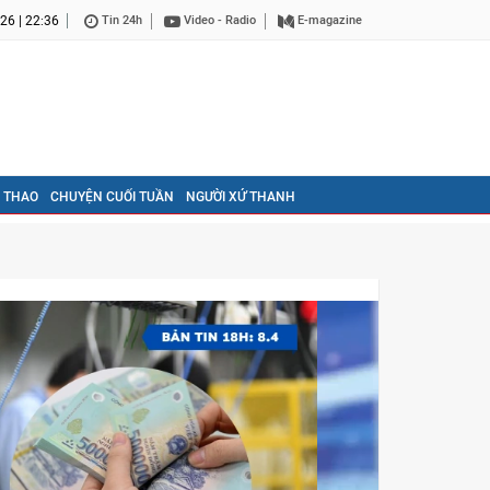
26 | 22:36
Tin 24h
Video - Radio
E-magazine
 THAO
CHUYỆN CUỐI TUẦN
NGƯỜI XỨ THANH