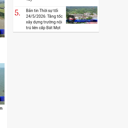
5.
Bản tin Thời sự tối
24/5/2026: Tăng tốc
xây dựng trường nội
trú liên cấp Bát Mọt
ơn