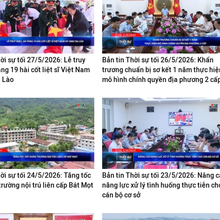
ời sự tối 27/5/2026: Lễ truy
Bản tin Thời sự tối 26/5/2026: Khẩn
áng 19 hài cốt liệt sĩ Việt Nam
trương chuẩn bị sơ kết 1 năm thực hiệ
i Lào
mô hình chính quyền địa phương 2 cấ
ời sự tối 24/5/2026: Tăng tốc
Bản tin Thời sự tối 23/5/2026: Nâng 
rường nội trú liên cấp Bát Mọt
năng lực xử lý tình huống thực tiễn ch
cán bộ cơ sở