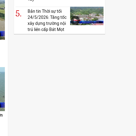
5.
Bản tin Thời sự tối
24/5/2026: Tăng tốc
xây dựng trường nội
trú liên cấp Bát Mọt
ơn