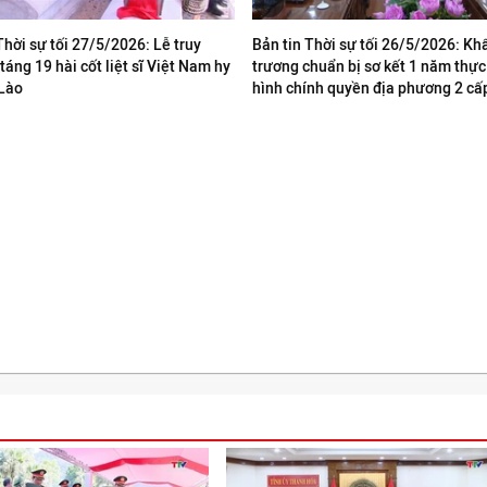
Thời sự tối 27/5/2026: Lễ truy
Bản tin Thời sự tối 26/5/2026: Kh
 táng 19 hài cốt liệt sĩ Việt Nam hy
trương chuẩn bị sơ kết 1 năm thự
 Lào
hình chính quyền địa phương 2 cấ