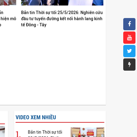
ẩn
Bản tin Thời sự tối 25/5/2026: Nghiên cứu
c hiện mô
đầu tư tuyến đường kết nối hành lang kinh
p
tế Đông - Tây
VIDEO XEM NHIỀU
1.
Bản tin Thời sự tối