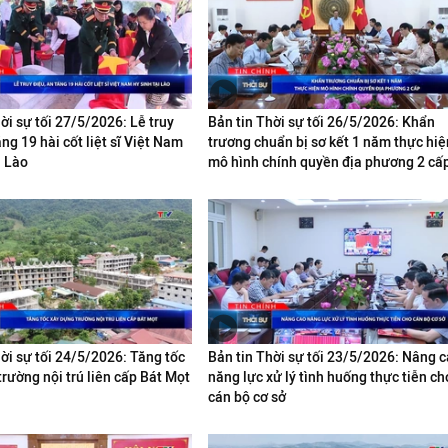
ời sự tối 27/5/2026: Lễ truy
Bản tin Thời sự tối 26/5/2026: Khẩn
áng 19 hài cốt liệt sĩ Việt Nam
trương chuẩn bị sơ kết 1 năm thực hiệ
i Lào
mô hình chính quyền địa phương 2 cấ
ời sự tối 24/5/2026: Tăng tốc
Bản tin Thời sự tối 23/5/2026: Nâng 
rường nội trú liên cấp Bát Mọt
năng lực xử lý tình huống thực tiễn ch
cán bộ cơ sở