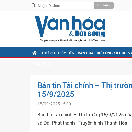
THỜI SỰ
ĐIỂM ĐẾN
VĂN HÓA
ĐỜI SỐNG XÃ HỘI
V
MÓN NGON
Bản tin Tài chính – Thị trườ
15/9/2025
15/09/2025 15:00
Bản tin Tài chính – Thị trường 15/9/2025 củ
và Đài Phát thanh - Truyền hình Thanh Hóa.