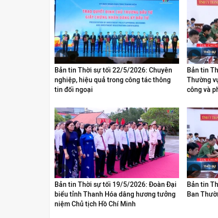
Bản tin Thời sự tối 22/5/2026: Chuyên
Bản tin T
nghiệp, hiệu quả trong công tác thông
Thường vụ
tin đối ngoại
công và ph
Bản tin Thời sự tối 19/5/2026: Đoàn Đại
Bản tin Th
biểu tỉnh Thanh Hóa dâng hương tưởng
Ban Thườn
niệm Chủ tịch Hồ Chí Minh