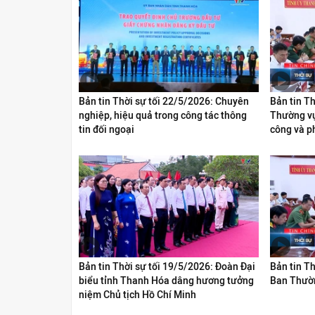
Bản tin Thời sự tối 22/5/2026: Chuyên
Bản tin T
nghiệp, hiệu quả trong công tác thông
Thường vụ
tin đối ngoại
công và ph
Bản tin Thời sự tối 19/5/2026: Đoàn Đại
Bản tin Th
biểu tỉnh Thanh Hóa dâng hương tưởng
Ban Thườn
niệm Chủ tịch Hồ Chí Minh