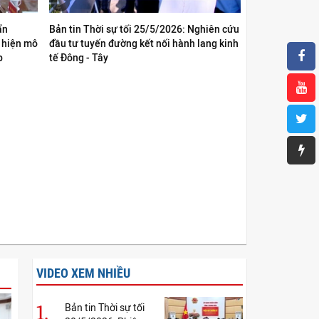
ẩn
Bản tin Thời sự tối 25/5/2026: Nghiên cứu
c hiện mô
đầu tư tuyến đường kết nối hành lang kinh
p
tế Đông - Tây
VIDEO XEM NHIỀU
1.
Bản tin Thời sự tối