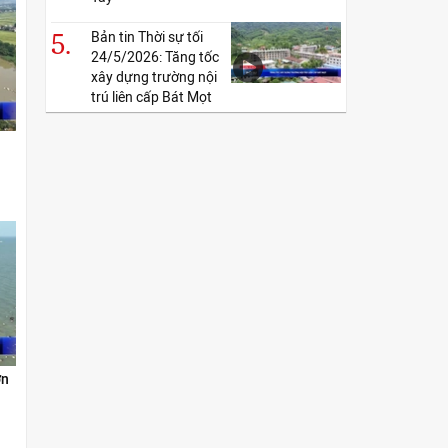
5.
Bản tin Thời sự tối
24/5/2026: Tăng tốc
xây dựng trường nội
trú liên cấp Bát Mọt
ơn