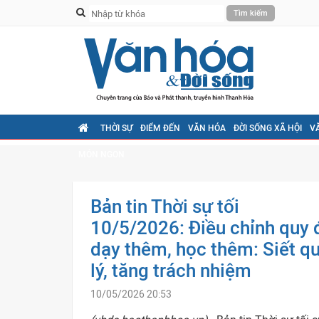
THỜI SỰ
ĐIỂM ĐẾN
VĂN HÓA
ĐỜI SỐNG XÃ HỘI
V
MÓN NGON
Bản tin Thời sự tối
10/5/2026: Điều chỉnh quy 
dạy thêm, học thêm: Siết q
lý, tăng trách nhiệm
10/05/2026 20:53