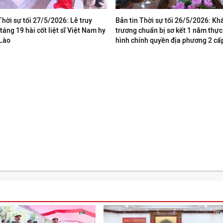
Thời sự tối 27/5/2026: Lễ truy
Bản tin Thời sự tối 26/5/2026: Kh
 táng 19 hài cốt liệt sĩ Việt Nam hy
trương chuẩn bị sơ kết 1 năm thự
 Lào
hình chính quyền địa phương 2 cấ
► Phát video