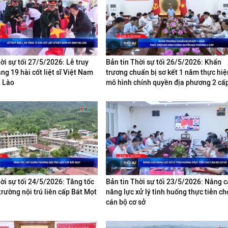
ời sự tối 27/5/2026: Lễ truy
Bản tin Thời sự tối 26/5/2026: Khẩn
áng 19 hài cốt liệt sĩ Việt Nam
trương chuẩn bị sơ kết 1 năm thực hiệ
i Lào
mô hình chính quyền địa phương 2 cấ
ời sự tối 24/5/2026: Tăng tốc
Bản tin Thời sự tối 23/5/2026: Nâng 
rường nội trú liên cấp Bát Mọt
năng lực xử lý tình huống thực tiễn ch
cán bộ cơ sở