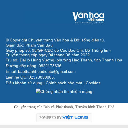
© Copyright Chuyên trang Văn hóa & Đời sống điện tử.
Giám đốc: Phạm Văn Báu
Giấy phép số: 95/GP-CBC do Cục Báo Chí, Bộ Thông tin -
Truyền thông cấp ngày 04 tháng 08 năm 2022.
Trụ sở: Đại lộ Hùng Vương, phường Hạc Thành, tỉnh Thanh Hóa
Đường dây nóng: 0822173636
Email: baothanhhoadientu@gmail.com
Liên hệ QC: 02373858885.
Điều khoản sử dụng
|
Chính sách bảo mật
|
Cookies
Chuyên trang của
Báo và Phát thanh, Truyền hình Thanh Hoá
POWERED BY