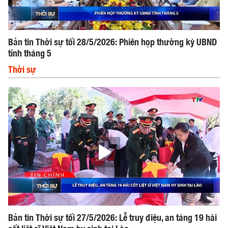
Bản tin Thời sự tối 28/5/2026: Phiên họp thường kỳ UBND
tỉnh tháng 5
Thời sự
Bản tin Thời sự tối 27/5/2026: Lễ truy điệu, an táng 19 hài
cốt liệt sĩ Việt Nam hy sinh tại Lào