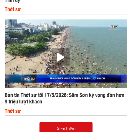
Thời sự
Bản tin Thời sự tối 17/5/2026: Sầm Sơn kỳ vọng đón hơn
9 triệu lượt khách
Thời sự
Xem thêm