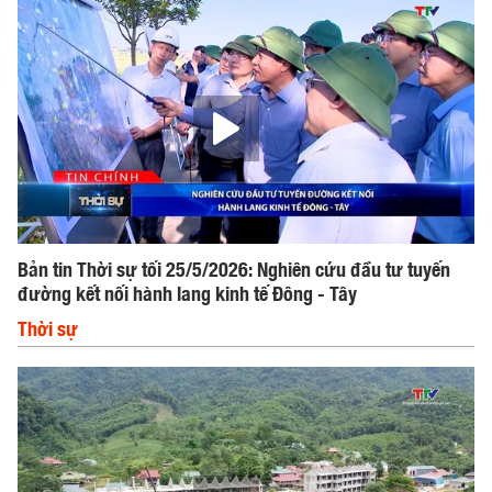
Bản tin Thời sự tối 25/5/2026: Nghiên cứu đầu tư tuyến
đường kết nối hành lang kinh tế Đông - Tây
Thời sự