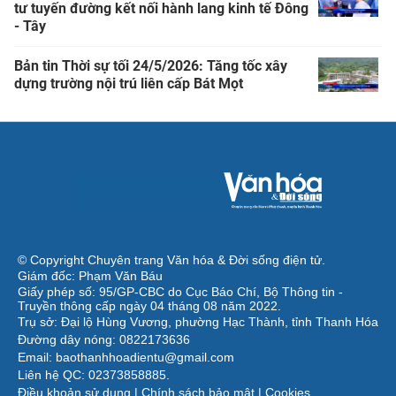
tư tuyến đường kết nối hành lang kinh tế Đông
- Tây
Bản tin Thời sự tối 24/5/2026: Tăng tốc xây
dựng trường nội trú liên cấp Bát Mọt
© Copyright Chuyên trang Văn hóa & Đời sống điện tử.
Giám đốc: Phạm Văn Báu
Giấy phép số: 95/GP-CBC do Cục Báo Chí, Bộ Thông tin -
Truyền thông cấp ngày 04 tháng 08 năm 2022.
Trụ sở: Đại lộ Hùng Vương, phường Hạc Thành, tỉnh Thanh Hóa
Đường dây nóng: 0822173636
Email: baothanhhoadientu@gmail.com
Liên hệ QC: 02373858885.
Điều khoản sử dụng
|
Chính sách bảo mật
|
Cookies