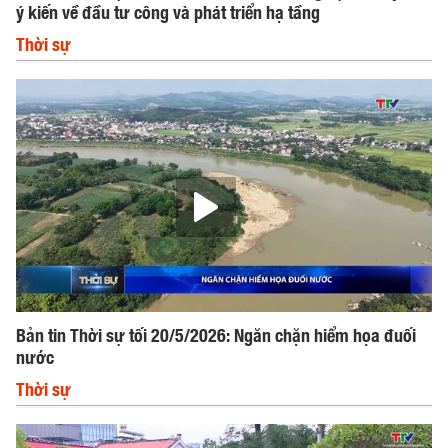
ý kiến về đầu tư công và phát triển hạ tầng
Thời sự
Bản tin Thời sự tối 20/5/2026: Ngăn chặn hiểm họa đuối
nước
Thời sự