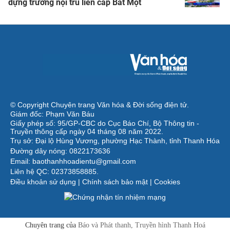
dựng trường nội trú liên cấp Bát Mọt
© Copyright Chuyên trang Văn hóa & Đời sống điện tử.
Giám đốc: Phạm Văn Báu
Giấy phép số: 95/GP-CBC do Cục Báo Chí, Bộ Thông tin -
Truyền thông cấp ngày 04 tháng 08 năm 2022.
Trụ sở: Đại lộ Hùng Vương, phường Hạc Thành, tỉnh Thanh Hóa
Đường dây nóng: 0822173636
Email: baothanhhoadientu@gmail.com
Liên hệ QC: 02373858885.
Điều khoản sử dụng
|
Chính sách bảo mật
|
Cookies
Chuyên trang của
Báo và Phát thanh, Truyền hình Thanh Hoá