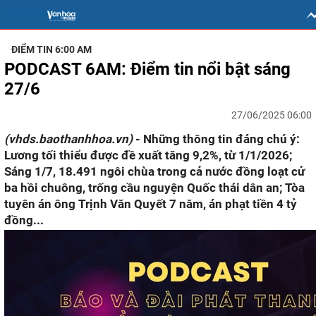
ĐIỂM TIN 6:00 AM
PODCAST 6AM: Điểm tin nổi bật sáng
27/6
27/06/2025 06:00
(vhds.baothanhhoa.vn)
- Những thông tin đáng chú ý:
Lương tối thiểu được đề xuất tăng 9,2%, từ 1/1/2026;
Sáng 1/7, 18.491 ngôi chùa trong cả nước đồng loạt cử
ba hồi chuông, trống cầu nguyện Quốc thái dân an; Tòa
tuyên án ông Trịnh Văn Quyết 7 năm, án phạt tiền 4 tỷ
đồng...