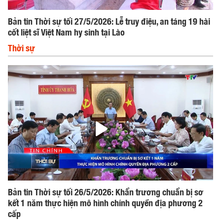
Bản tin Thời sự tối 27/5/2026: Lễ truy điệu, an táng 19 hài
cốt liệt sĩ Việt Nam hy sinh tại Lào
Thời sự
Bản tin Thời sự tối 26/5/2026: Khẩn trương chuẩn bị sơ
kết 1 năm thực hiện mô hình chính quyền địa phương 2
cấp