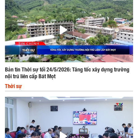
Bản tin Thời sự tối 24/5/2026: Tăng tốc xây dựng trường
nội trú liên cấp Bát Mọt
Thời sự