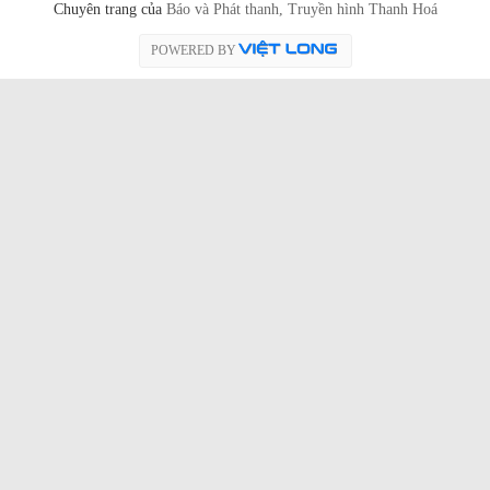
Chuyên trang của
Báo và Phát thanh, Truyền hình Thanh Hoá
POWERED BY