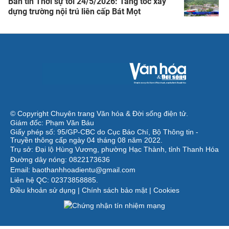
Bản tin Thời sự tối 24/5/2026: Tăng tốc xây
dựng trường nội trú liên cấp Bát Mọt
© Copyright Chuyên trang Văn hóa & Đời sống điện tử.
Giám đốc: Phạm Văn Báu
Giấy phép số: 95/GP-CBC do Cục Báo Chí, Bộ Thông tin -
Truyền thông cấp ngày 04 tháng 08 năm 2022.
Trụ sở: Đại lộ Hùng Vương, phường Hạc Thành, tỉnh Thanh Hóa
Đường dây nóng: 0822173636
Email: baothanhhoadientu@gmail.com
Liên hệ QC: 02373858885.
Điều khoản sử dụng
|
Chính sách bảo mật
|
Cookies