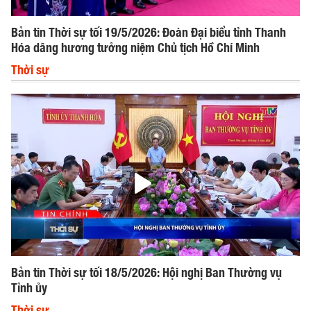
Bản tin Thời sự tối 19/5/2026: Đoàn Đại biểu tỉnh Thanh
Hóa dâng hương tưởng niệm Chủ tịch Hồ Chí Minh
Thời sự
Bản tin Thời sự tối 18/5/2026: Hội nghị Ban Thường vụ
Tỉnh ủy
Thời sự