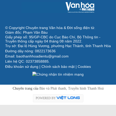
© Copyright Chuyên trang Văn hóa & Đời sống điện tử.
Giám đốc: Phạm Văn Báu
Giấy phép số: 95/GP-CBC do Cục Báo Chí, Bộ Thông tin -
Truyền thông cấp ngày 04 tháng 08 năm 2022.
Trụ sở: Đại lộ Hùng Vương, phường Hạc Thành, tỉnh Thanh Hóa
Đường dây nóng: 0822173636
Email: baothanhhoadientu@gmail.com
Liên hệ QC: 02373858885.
Điều khoản sử dụng
|
Chính sách bảo mật
|
Cookies
Chuyên trang của
Báo và Phát thanh, Truyền hình Thanh Hoá
POWERED BY