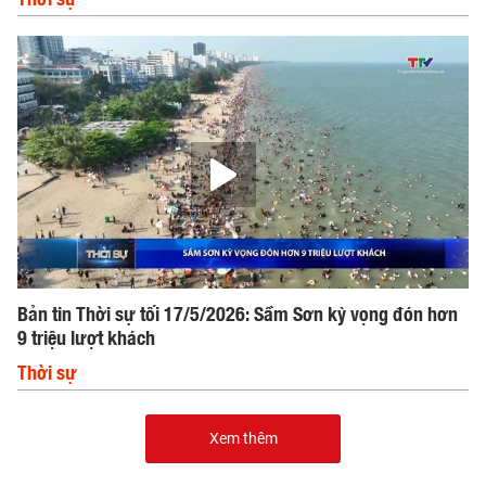
Bản tin Thời sự tối 17/5/2026: Sầm Sơn kỳ vọng đón hơn
9 triệu lượt khách
Thời sự
Xem thêm