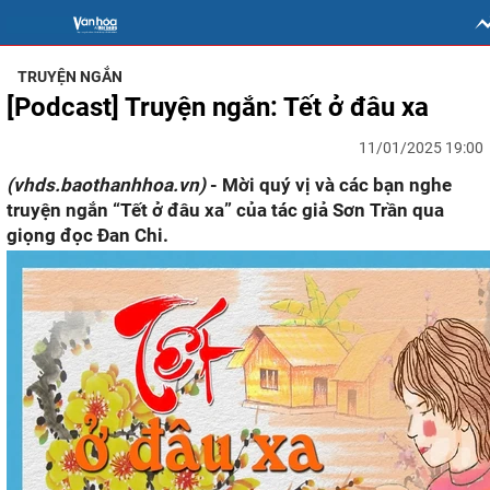
TRUYỆN NGẮN
[Podcast] Truyện ngắn: Tết ở đâu xa
11/01/2025 19:00
(vhds.baothanhhoa.vn)
- Mời quý vị và các bạn nghe
truyện ngắn “Tết ở đâu xa” của tác giả Sơn Trần qua
giọng đọc Đan Chi.