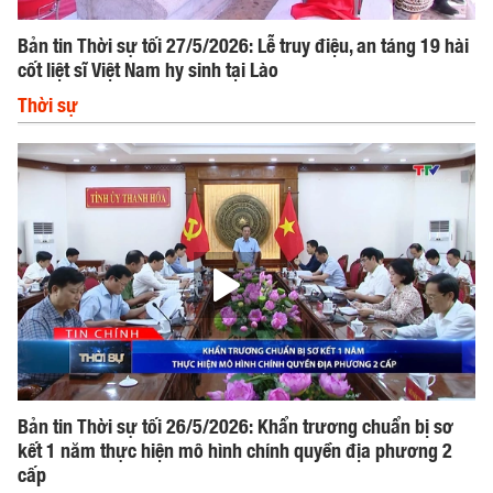
Bản tin Thời sự tối 27/5/2026: Lễ truy điệu, an táng 19 hài
cốt liệt sĩ Việt Nam hy sinh tại Lào
Thời sự
Bản tin Thời sự tối 26/5/2026: Khẩn trương chuẩn bị sơ
kết 1 năm thực hiện mô hình chính quyền địa phương 2
cấp