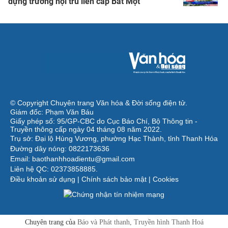
dựng trường nội trú liên cấp Bát Mọt
© Copyright Chuyên trang Văn hóa & Đời sống điện tử.
Giám đốc: Phạm Văn Báu
Giấy phép số: 95/GP-CBC do Cục Báo Chí, Bộ Thông tin -
Truyền thông cấp ngày 04 tháng 08 năm 2022.
Trụ sở: Đại lộ Hùng Vương, phường Hạc Thành, tỉnh Thanh Hóa
Đường dây nóng: 0822173636
Email: baothanhhoadientu@gmail.com
Liên hệ QC: 02373858885.
Điều khoản sử dụng
|
Chính sách bảo mật
|
Cookies
Chuyên trang của
Báo và Phát thanh, Truyền hình Thanh Hoá