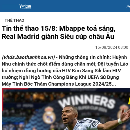
THỂ THAO
Tin thể thao 15/8: Mbappe toả sáng,
Real Madrid giành Siêu cúp châu Âu
15/08/2024 08:00
(vhds.baothanhhoa.vn)
- Những thông tin chính: Huỳnh
Như chính thức chốt điểm dừng chân mới; Đội tuyển Lào
bổ nhiệm đồng hương của HLV Kim Sang Sik làm HLV
trưởng; Nghi Ngờ Tính Công Bằng Khi UEFA Sử Dụng
Máy Tính Bốc Thăm Champions League 2024/25...