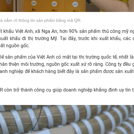
và nắm rõ thông tin sản phẩm bằng mã QR.
uất khẩu Việt Anh, xã Nga An, hơn 90% sản phẩm thủ công mỹ n
c xuất khẩu đi thị trường Mỹ. Tại đây, trước khi xuất khẩu, các 
ất nguồn gốc.
 sản phẩm của Việt Anh có mặt tại thị trường quốc tế, nhất là 
thân thiện môi trường, nguồn gốc xuất xứ rõ ràng. Công ty đều 
 doanh nghiệp để khách hàng biết đây là sản phẩm được sản xuất 
R còn trở thành công cụ giúp doanh nghiệp khẳng định uy tín t