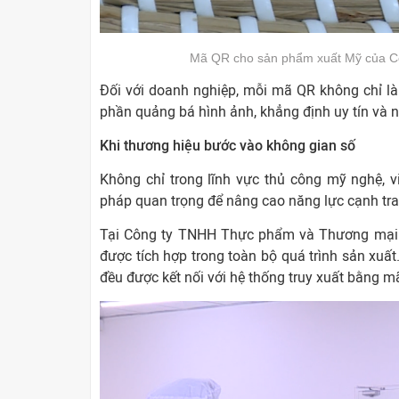
Mã QR cho sản phẩm xuất Mỹ của Côn
Đối với doanh nghiệp, mỗi mã QR không chỉ là
phần quảng bá hình ảnh, khẳng định uy tín và 
Khi thương hiệu bước vào không gian số
Không chỉ trong lĩnh vực thủ công mỹ nghệ,
pháp quan trọng để nâng cao năng lực cạnh tra
Tại Công ty TNHH Thực phẩm và Thương mại d
được tích hợp trong toàn bộ quá trình sản xuất
đều được kết nối với hệ thống truy xuất bằng m