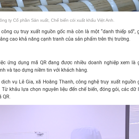
g ty Cổ phần Sản xuất, Chế biến cói xuất khẩu Việt Anh.
 công cụ truy xuất nguồn gốc mà còn là một “danh thiếp số”, 
nâng cao khả năng cạnh tranh của sản phẩm trên thị trường.
 việc ứng dụng mã QR đang được nhiều doanh nghiệp xem là g
nh và tạo dựng niềm tin với khách hàng.
ịch vụ Lê Gia, xã Hoằng Thanh, công nghệ truy xuất nguồn 
. Từ khâu lựa chọn nguyên liệu đến chế biến, đóng gói, các dữ l
ã QR.