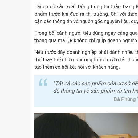
Tại cơ sở sản xuất Đông trùng hạ thảo Đăng 
phẩm trước khi đưa ra thị trường. Chỉ với tha
cận các thông tin về nguồn gốc nguyên liệu, quy
Trong bối cảnh người tiêu dùng ngày càng qua
thông qua mã QR không chỉ giúp doanh nghiệp 
Nếu trước đây doanh nghiệp phải dành nhiều th
thể thay thế nhiều phương thức truyền tải thô
tạo thêm cơ hội kết nối với khách hàng.
"Tất cả các sản phẩm của cơ sở đề
đủ thông tin về sản phẩm và tìm h
Bà Phùng 