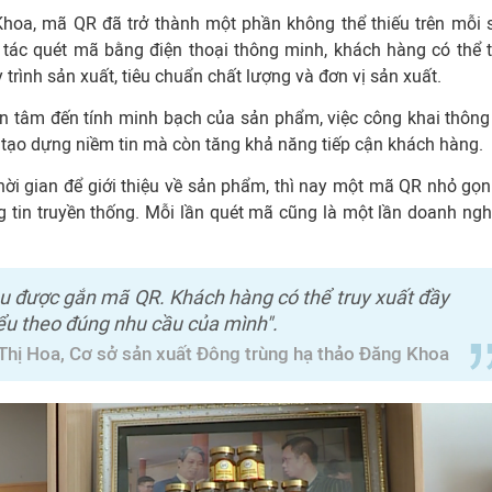
Khoa, mã QR đã trở thành một phần không thể thiếu trên mỗi 
o tác quét mã bằng điện thoại thông minh, khách hàng có thể t
 trình sản xuất, tiêu chuẩn chất lượng và đơn vị sản xuất.
n tâm đến tính minh bạch của sản phẩm, việc công khai thông 
tạo dựng niềm tin mà còn tăng khả năng tiếp cận khách hàng.
ời gian để giới thiệu về sản phẩm, thì nay một mã QR nhỏ gọn
ng tin truyền thống. Mỗi lần quét mã cũng là một lần doanh ngh
u được gắn mã QR. Khách hàng có thể truy xuất đầy
iểu theo đúng nhu cầu của mình".
Thị Hoa, Cơ sở sản xuất Đông trùng hạ thảo Đăng Khoa