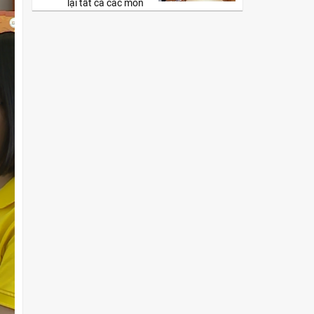
lại tất cả các môn