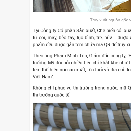
Truy xuất nguồn gốc 
Tại Công ty Cổ phần Sản xuất, Chế biến cói x
từ cói, mây, bèo tây, lục bình, tre, nứa... đượ
phẩm đều được gắn tem chứa mã QR để truy xu
Theo ông Phạm Minh Tôn, Giám đốc công ty, "Để
trường Mỹ đòi hỏi nhiều tiêu chí khắt khe như 
tem thể hiện nơi sản xuất, tên tuổi và địa chỉ
Việt Nam".
Không chỉ phục vụ thị trường trong nước, mã Q
thị trường quốc tế.