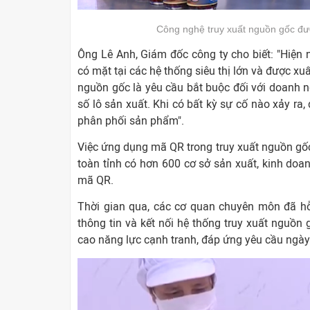
Công nghệ truy xuất nguồn gốc đượ
Ông Lê Anh, Giám đốc công ty cho biết: "Hiệ
có mặt tại các hệ thống siêu thị lớn và được xuấ
nguồn gốc là yêu cầu bắt buộc đối với doanh
số lô sản xuất. Khi có bất kỳ sự cố nào xảy r
phân phối sản phẩm".
Việc ứng dụng mã QR trong truy xuất nguồn gố
toàn tỉnh có hơn 600 cơ sở sản xuất, kinh do
mã QR.
Thời gian qua, các cơ quan chuyên môn đã hỗ
thông tin và kết nối hệ thống truy xuất nguồ
cao năng lực cạnh tranh, đáp ứng yêu cầu ngày 