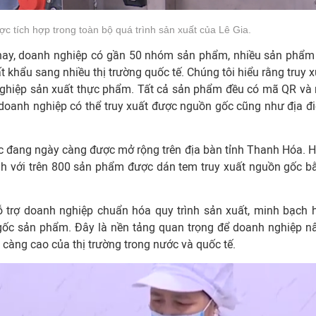
c tích hợp trong toàn bộ quá trình sản xuất của Lê Gia.
n nay, doanh nghiệp có gần 50 nhóm sản phẩm, nhiều sản phẩm
t khẩu sang nhiều thị trường quốc tế. Chúng tôi hiểu rằng truy x
 nghiệp sản xuất thực phẩm. Tất cả sản phẩm đều có mã QR và
a, doanh nghiệp có thể truy xuất được nguồn gốc cũng như địa đ
c đang ngày càng được mở rộng trên địa bàn tỉnh Thanh Hóa. H
anh với trên 800 sản phẩm được dán tem truy xuất nguồn gốc b
 trợ doanh nghiệp chuẩn hóa quy trình sản xuất, minh bạch 
n gốc sản phẩm. Đây là nền tảng quan trọng để doanh nghiệp n
càng cao của thị trường trong nước và quốc tế.