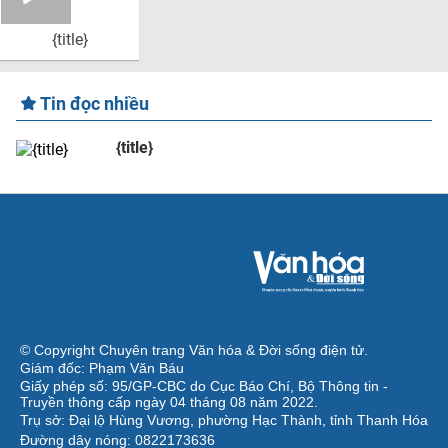
{title}
Tin đọc nhiều
{title}
© Copyright Chuyên trang Văn hóa & Đời sống điện tử.
Giám đốc: Phạm Văn Báu
Giấy phép số: 95/GP-CBC do Cục Báo Chí, Bộ Thông tin -
Truyền thông cấp ngày 04 tháng 08 năm 2022.
Trụ sở: Đại lộ Hùng Vương, phường Hạc Thành, tỉnh Thanh Hóa
Đường dây nóng: 0822173636