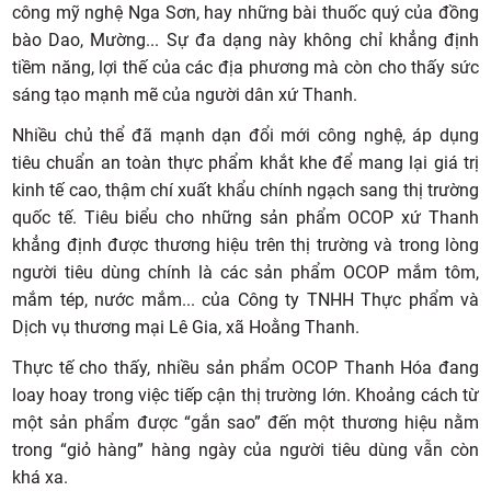
công mỹ nghệ Nga Sơn, hay những bài thuốc quý của đồng
bào Dao, Mường... Sự đa dạng này không chỉ khẳng định
tiềm năng, lợi thế của các địa phương mà còn cho thấy sức
sáng tạo mạnh mẽ của người dân xứ Thanh.
Nhiều chủ thể đã mạnh dạn đổi mới công nghệ, áp dụng
tiêu chuẩn an toàn thực phẩm khắt khe để mang lại giá trị
kinh tế cao, thậm chí xuất khẩu chính ngạch sang thị trường
quốc tế. Tiêu biểu cho những sản phẩm OCOP xứ Thanh
khẳng định được thương hiệu trên thị trường và trong lòng
người tiêu dùng chính là các sản phẩm OCOP mắm tôm,
mắm tép, nước mắm... của Công ty TNHH Thực phẩm và
Dịch vụ thương mại Lê Gia, xã Hoằng Thanh.
Thực tế cho thấy, nhiều sản phẩm OCOP Thanh Hóa đang
loay hoay trong việc tiếp cận thị trường lớn. Khoảng cách từ
một sản phẩm được “gắn sao” đến một thương hiệu nằm
trong “giỏ hàng” hàng ngày của người tiêu dùng vẫn còn
khá xa.