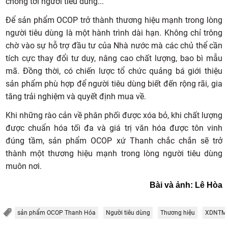
chóng tới người tiêu dùng...
Để sản phẩm OCOP trở thành thương hiệu mạnh trong lòng
người tiêu dùng là một hành trình dài hạn. Không chỉ trông
chờ vào sự hỗ trợ đầu tư của Nhà nước mà các chủ thể cần
tích cực thay đổi tư duy, nâng cao chất lượng, bao bì mẫu
mã. Đồng thời, có chiến lược tổ chức quảng bá giới thiệu
sản phẩm phù hợp để người tiêu dùng biết đến rộng rãi, gia
tăng trải nghiệm và quyết định mua về.
Khi những rào cản về phân phối được xóa bỏ, khi chất lượng
được chuẩn hóa tối đa và giá trị văn hóa được tôn vinh
đúng tầm, sản phẩm OCOP xứ Thanh chắc chắn sẽ trở
thành một thương hiệu mạnh trong lòng người tiêu dùng
muôn nơi.
Bài và ảnh: Lê Hòa
sản phẩm OCOP Thanh Hóa
Người tiêu dùng
Thương hiệu
XDNTM