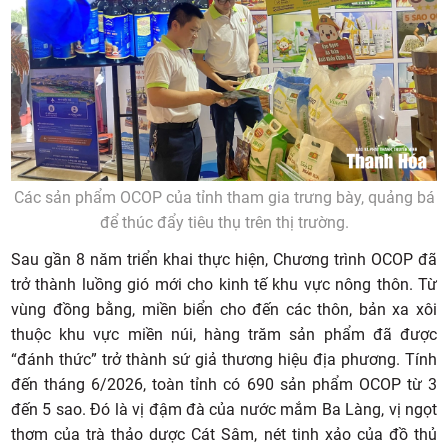
Các sản phẩm OCOP của tỉnh tham gia trưng bày, quảng bá
để thúc đẩy tiêu thụ trên thị trường.
Sau gần 8 năm triển khai thực hiện, Chương trình OCOP đã
trở thành luồng gió mới cho kinh tế khu vực nông thôn. Từ
vùng đồng bằng, miền biển cho đến các thôn, bản xa xôi
thuộc khu vực miền núi, hàng trăm sản phẩm đã được
“đánh thức” trở thành sứ giả thương hiệu địa phương. Tính
đến tháng 6/2026, toàn tỉnh có 690 sản phẩm OCOP từ 3
đến 5 sao. Đó là vị đậm đà của nước mắm Ba Làng, vị ngọt
thơm của trà thảo dược Cát Sâm, nét tinh xảo của đồ thủ