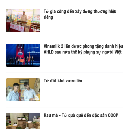
Từ gia công đến xây dựng thương hiệu
riêng
Vinamilk 2 lần được phong tặng danh hiệu
AHLĐ sau nửa thế kỷ phụng sự người Việt
Từ đất khó vươn lên
Rau má - Từ quà quê đến đặc sản OCOP