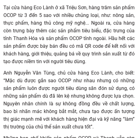
Tại cửa hàng Eco Lành ở xã Triệu Sơn, hàng trăm sản phẩm
OCOP từ 3 đến 5 sao với nhiều chủng loại, như: nông sản,
thực phẩm, hàng thủ công mỹ nghệ... Ngoài ra, cửa hàng
còn trưng bày thêm các sản phẩm tiêu biểu, đặc trưng của
tỉnh Thanh Hóa và sản phẩm OCOP tỉnh ngoài. Hầu hết các
sản phẩm được bày bán đều có mã QR code để kết nối với
khách hàng, giới thiệu, quảng bá về quy trình sản xuất từ đó
tạo được niềm tin với người tiêu dùng.
Anh Nguyễn Văn Tùng, chủ cửa hàng Eco Lành, cho biết:
“Mặc dù được gắn sao OCOP như nhau nhưng có những
sản phẩm luôn được người tiêu dùng săn đón sử dụng, có
những sản phẩm dù đã lên kệ nhưng không được lựa chọn.
Nguyên nhân chính là sự không đồng đều về chất lượng,
bao bì nhãn mác không bắt mắt, chưa tạo được ấn tượng
thị giác mạnh mẽ với khách hàng hiện đại và kỹ năng “làm”
thị trường của chủ thể sản xuất chưa tốt”.