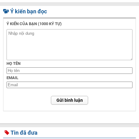
Ý kiến bạn đọc
Ý KIẾN CỦA BẠN (1000 KÝ TỰ)
HỌ TÊN
EMAIL
Gửi bình luận
Tin đã đưa