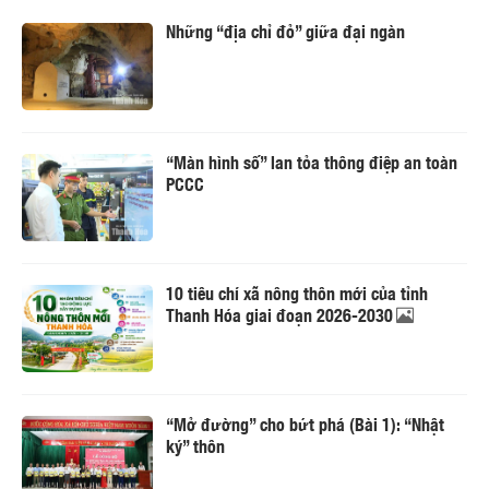
Những “địa chỉ đỏ” giữa đại ngàn
“Màn hình số” lan tỏa thông điệp an toàn
PCCC
10 tiêu chí xã nông thôn mới của tỉnh
Thanh Hóa giai đoạn 2026-2030
“Mở đường” cho bứt phá (Bài 1): “Nhật
ký” thôn