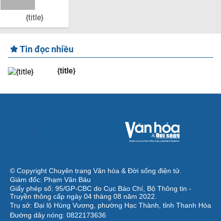
{title}
Tin đọc nhiều
{title}
© Copyright Chuyên trang Văn hóa & Đời sống điện tử.
Giám đốc: Phạm Văn Báu
Giấy phép số: 95/GP-CBC do Cục Báo Chí, Bộ Thông tin -
Truyền thông cấp ngày 04 tháng 08 năm 2022.
Trụ sở: Đại lộ Hùng Vương, phường Hạc Thành, tỉnh Thanh Hóa
Đường dây nóng: 0822173636