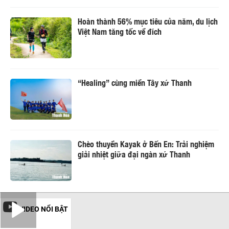
Hoàn thành 56% mục tiêu của năm, du lịch
Việt Nam tăng tốc về đích
“Healing” cùng miền Tây xứ Thanh
Chèo thuyền Kayak ở Bến En: Trải nghiệm
giải nhiệt giữa đại ngàn xứ Thanh
VIDEO NỔI BẬT