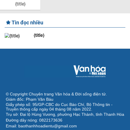
{title}
Tin đọc nhiều
{title}
© Copyright Chuyên trang Văn hóa & Đời sống điện tử.
Giám đốc: Phạm Văn Báu
Giấy phép số: 95/GP-CBC do Cục Báo Chí, Bộ Thông tin -
Truyền thông cấp ngày 04 tháng 08 năm 2022.
Trụ sở: Đại lộ Hùng Vương, phường Hạc Thành, tỉnh Thanh Hóa
Đường dây nóng: 0822173636
Email: baothanhhoadientu@gmail.com