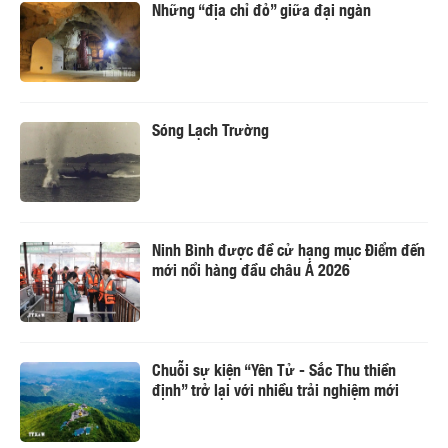
Những “địa chỉ đỏ” giữa đại ngàn
Sóng Lạch Trường
Ninh Bình được đề cử hạng mục Điểm đến
mới nổi hàng đầu châu Á 2026
Chuỗi sự kiện “Yên Tử - Sắc Thu thiền
định” trở lại với nhiều trải nghiệm mới