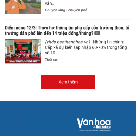
vẫn...
Chuyện làng - chuyện phố
Điểm nóng 12/3: Thực hư thông tin phụ cấp của trưởng thôn, tổ
trưởng dân phố lên đến 14 triệu đồng/tháng?
(vhds.baothanhhoa.vn)
- Những tin chính:
Cấp xã dự kiến sáp nhập 60-70% trong tổng
số 10...
Thời sự
Xem thêm