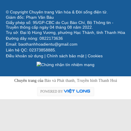
© Copyright Chuyên trang Văn hóa & Đời sống điện tử.
Giám đốc: Phạm Văn Báu
Giấy phép số: 95/GP-CBC do Cục Báo Chí, Bộ Thông tin -
Truyền thông cấp ngày 04 tháng 08 năm 2022.
Trụ sở: Đại lộ Hùng Vương, phường Hạc Thành, tỉnh Thanh Hóa
Đường dây nóng: 0822173636
Email: baothanhhoadientu@gmail.com
Liên hệ QC: 02373858885.
Điều khoản sử dụng
|
Chính sách bảo mật
|
Cookies
Chuyên trang của
Báo và Phát thanh, Truyền hình Thanh Hoá
POWERED BY