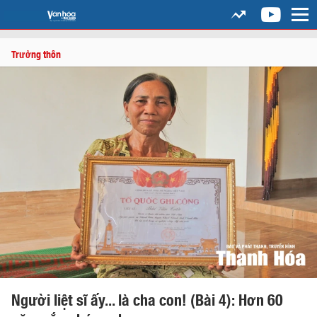
Trưởng thôn
Người liệt sĩ ấy... là cha con! (Bài 4): Hơn 60