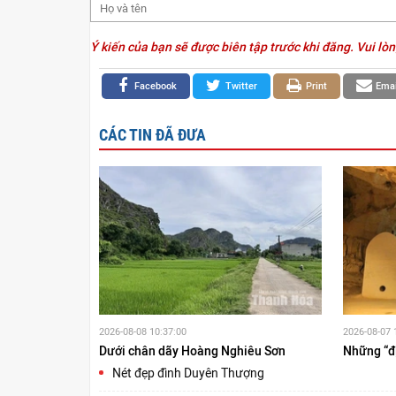
Ý kiến của bạn sẽ được biên tập trước khi đăng. Vui lòn
Facebook
Twitter
Print
Emai
CÁC TIN ĐÃ ĐƯA
2026-08-08 10:37:00
2026-08-07 
Dưới chân dãy Hoàng Nghiêu Sơn
Những “đị
Nét đẹp đình Duyên Thượng