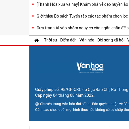
[Thanh Hóa xưa và nay] Khám phá vẻ đẹp huyền ảo
Giới thiệu Bộ sách Tuyển tập các tác phẩm chọn lọc
Đưa tranh AI vào nhóm nguy cơ cần ngăn chặn để b
Thời sự
Điểm đến
Văn hóa
Đời sống xã hội
Giấy phép số:
95/GP-CBC do Cục Báo Chí, Bộ Thông t
Cấp ngày 04 tháng 08 năm 2022.
Chuyên trang Văn hóa đời sống - Bản quyền thuộc về Báo
Cấm sao chép dưới mọi hình thức nếu không có sự chấp th