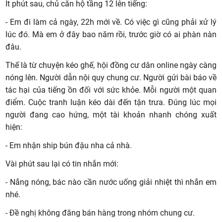
Ít phút sau, chủ căn hộ tầng 12 lên tiếng:
- Em đi làm cả ngày, 22h mới về. Có việc gì cũng phải xử lý
lúc đó. Mà em ở đây bao năm rồi, trước giờ có ai phàn nàn
đâu.
Thế là từ chuyện kéo ghế, hội đồng cư dân online ngày càng
nóng lên. Người dẫn nội quy chung cư. Người gửi bài báo về
tác hại của tiếng ồn đối với sức khỏe. Mỗi người một quan
điểm. Cuộc tranh luận kéo dài đến tận trưa. Đúng lúc mọi
người đang cao hứng, một tài khoản nhanh chóng xuất
hiện:
- Em nhận ship bún đậu nha cả nhà.
Vài phút sau lại có tin nhắn mới:
- Nắng nóng, bác nào cần nước uống giải nhiệt thì nhắn em
nhé.
- Đề nghị không đăng bán hàng trong nhóm chung cư.