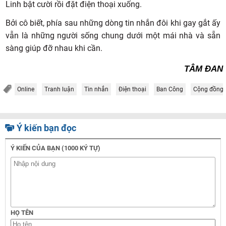
Linh bật cười rồi đặt điện thoại xuống.
Bởi cô biết, phía sau những dòng tin nhắn đôi khi gay gắt ấy
vẫn là những người sống chung dưới một mái nhà và sẵn
sàng giúp đỡ nhau khi cần.
TÂM ĐAN
Online
Tranh luận
Tin nhắn
Điện thoại
Ban Công
Cộng đồng
Ý kiến bạn đọc
Ý KIẾN CỦA BẠN (1000 KÝ TỰ)
HỌ TÊN