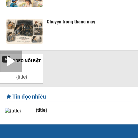
Chuyện trong thang máy
VIDEO NỔI BẬT
{title}
Tin đọc nhiều
{title}