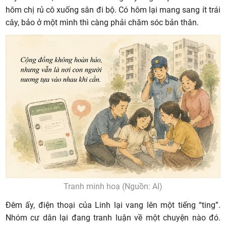
hôm chị rủ cô xuống sân đi bộ. Có hôm lại mang sang ít trái
cây, bảo ở một mình thì càng phải chăm sóc bản thân.
Tranh minh hoạ (Nguồn: AI)
Đêm ấy, điện thoại của Linh lại vang lên một tiếng “ting”.
Nhóm cư dân lại đang tranh luận về một chuyện nào đó.