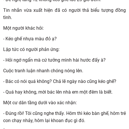
Tin nhắn vừa xuất hiện đã có người thả biểu tượng đồng
tình.
Một người khác hỏi:
- Kéo ghế nhựa màu đỏ ạ?
Lập tức có người phản ứng:
- Hỏi ngớ ngẩn mà cứ tưởng mình hài hước đấy à?
Cuộc tranh luận nhanh chóng nóng lên.
- Bác có nói quá không? Chả lẽ ngày nào cũng kéo ghế?
- Quá hay không, mời bác lên nhà em một đêm là biết.
Một cư dân tầng dưới vào xác nhận:
- Đúng rồi! Tôi cũng nghe thấy. Hôm thì kéo bàn ghế, hôm trẻ
con chạy nhảy, hôm lại khoan đục gì đó.