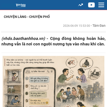
CHUYỆN LÀNG - CHUYỆN PHỐ
- Tâm Đan
2026-06-09 15:53:00
(vhds.baothanhhoa.vn)
- Cộng đồng không hoàn hảo,
nhưng vẫn là nơi con người nương tựa vào nhau khi cần.