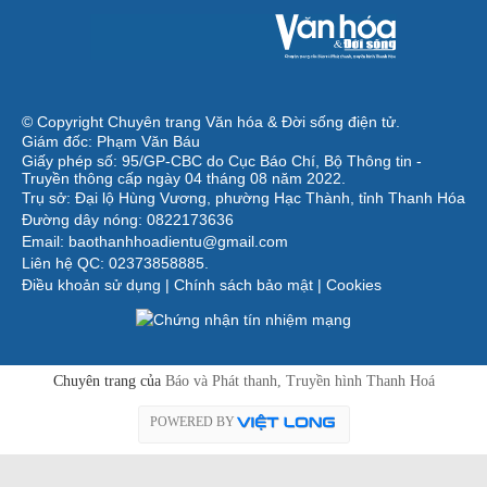
© Copyright Chuyên trang Văn hóa & Đời sống điện tử.
Giám đốc: Phạm Văn Báu
Giấy phép số: 95/GP-CBC do Cục Báo Chí, Bộ Thông tin -
Truyền thông cấp ngày 04 tháng 08 năm 2022.
Trụ sở: Đại lộ Hùng Vương, phường Hạc Thành, tỉnh Thanh Hóa
Đường dây nóng: 0822173636
Email: baothanhhoadientu@gmail.com
Liên hệ QC: 02373858885.
Điều khoản sử dụng
|
Chính sách bảo mật
|
Cookies
Chuyên trang của
Báo và Phát thanh, Truyền hình Thanh Hoá
POWERED BY