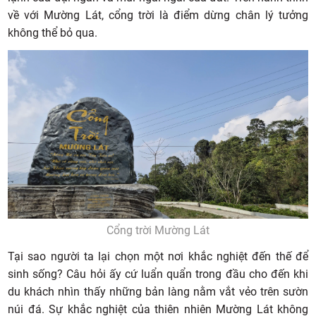
về với Mường Lát, cổng trời là điểm dừng chân lý tưởng
không thể bỏ qua.
Cổng trời Mường Lát
Tại sao người ta lại chọn một nơi khắc nghiệt đến thế để
sinh sống? Câu hỏi ấy cứ luẩn quẩn trong đầu cho đến khi
du khách nhìn thấy những bản làng nằm vắt vẻo trên sườn
núi đá. Sự khắc nghiệt của thiên nhiên Mường Lát không