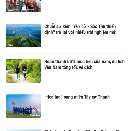
Chuỗi sự kiện “Yên Tử - Sắc Thu thiền
định” trở lại với nhiều trải nghiệm mới
Hoàn thành 56% mục tiêu của năm, du lịch
Việt Nam tăng tốc về đích
“Healing” cùng miền Tây xứ Thanh