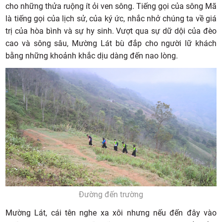
cho những thửa ruộng ít ỏi ven sông. Tiếng gọi của sông Mã
là tiếng gọi của lịch sử, của ký ức, nhắc nhở chúng ta về giá
trị của hòa bình và sự hy sinh. Vượt qua sự dữ dội của đèo
cao và sông sâu, Mường Lát bù đắp cho người lữ khách
bằng những khoảnh khắc dịu dàng đến nao lòng.
Đường đến trường
Mường Lát, cái tên nghe xa xôi nhưng nếu đến đây vào