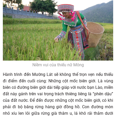
Niềm vui của thiếu nữ Mông
Hành trình đến Mường Lát sẽ không thể trọn vẹn nếu thiếu
đi điểm đến cuối cùng: Những cột mốc biên giới. Là vùng
biên có đường biên giới dài tiếp giáp với nước bạn Lào, miền
đất này gánh trên vai trọng trách thiêng liêng là “phên dậu”
của đất nước. Để đến được những cột mốc biên giới, có khi
phải đi bộ băng rừng hàng giờ đồng hồ. Con đường mòn
nhỏ xíu len lỏi giữa rừng già thâm u, lá khô rải thảm dưới