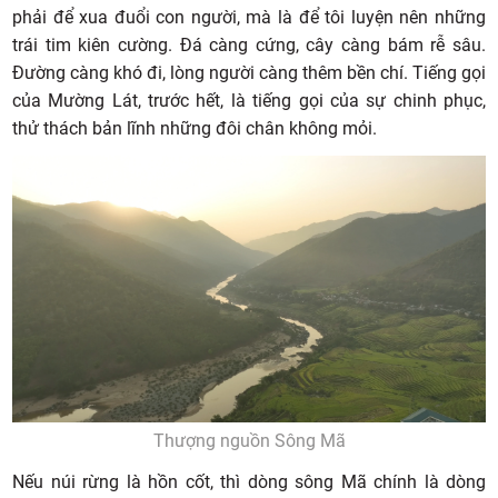
phải để xua đuổi con người, mà là để tôi luyện nên những
trái tim kiên cường. Đá càng cứng, cây càng bám rễ sâu.
Đường càng khó đi, lòng người càng thêm bền chí. Tiếng gọi
của Mường Lát, trước hết, là tiếng gọi của sự chinh phục,
thử thách bản lĩnh những đôi chân không mỏi.
Thượng nguồn Sông Mã
Nếu núi rừng là hồn cốt, thì dòng sông Mã chính là dòng