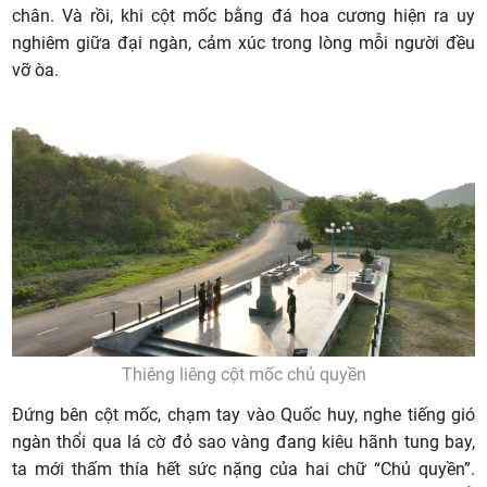
chân. Và rồi, khi cột mốc bằng đá hoa cương hiện ra uy
nghiêm giữa đại ngàn, cảm xúc trong lòng mỗi người đều
vỡ òa.
Thiêng liêng cột mốc chủ quyền
Đứng bên cột mốc, chạm tay vào Quốc huy, nghe tiếng gió
ngàn thổi qua lá cờ đỏ sao vàng đang kiêu hãnh tung bay,
ta mới thấm thía hết sức nặng của hai chữ “Chủ quyền”.