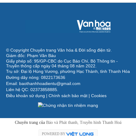
© Copyright Chuyên trang Văn hóa & Đời sống điện tử.
Giám đốc: Phạm Văn Báu
Giấy phép số: 95/GP-CBC do Cục Báo Chí, Bộ Thông tin -
Truyền thông cấp ngày 04 tháng 08 năm 2022.
Trụ sở: Đại lộ Hùng Vương, phường Hạc Thành, tỉnh Thanh Hóa
Đường dây nóng: 0822173636
Email: baothanhhoadientu@gmail.com
Liên hệ QC: 02373858885.
Điều khoản sử dụng
|
Chính sách bảo mật
|
Cookies
Chuyên trang của
Báo và Phát thanh, Truyền hình Thanh Hoá
POWERED BY