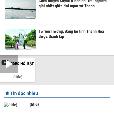
Chèo thuyền Kayak ở Bến En: Trải nghiệm
giải nhiệt giữa đại ngàn xứ Thanh
Từ Yên Trường, Đảng bộ tỉnh Thanh Hóa
được thành lập
VIDEO NỔI BẬT
{title}
Tin đọc nhiều
{title}