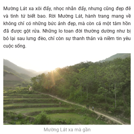
Mường Lát xa xôi đấy, nhọc nhằn đấy, nhưng cũng đẹp đẽ
và tình tứ biết bao. Rời Mường Lát, hành trang mang về
không chỉ có những bức ảnh đẹp, mà còn cả một tâm hồn
đã được gột rửa. Những lo toan đời thường dường như bị
bỏ lại sau lưng đèo, chỉ còn sự thanh thản và niềm tin yêu
cuộc sống.
Mường Lát xa mà gần