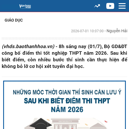
GIÁO DỤC
- Nguyễn Hải
2026-07-01 10:07:00
(vhds.baothanhhoa.vn)
- 8h sáng nay (01/7), Bộ GD&ĐT
công bố điểm thi tốt nghiệp THPT năm 2026. Sau khi
biết điểm, còn nhiều bước thí sinh cần thực hiện để
không bỏ lỡ cơ hội xét tuyển đại học.