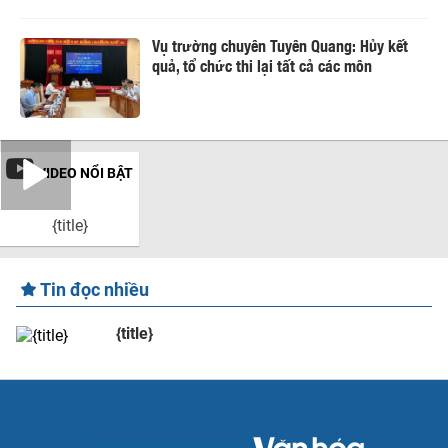
Vụ trường chuyên Tuyên Quang: Hủy kết
quả, tổ chức thi lại tất cả các môn
VIDEO NỔI BẬT
{title}
Tin đọc nhiều
{title}