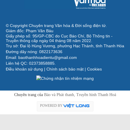
© Copyright Chuyên trang Văn hóa & Đời sống điện tử.
Giám đốc: Phạm Văn Báu
Giấy phép số: 95/GP-CBC do Cục Báo Chí, Bộ Thông tin -
Truyền thông cấp ngày 04 tháng 08 năm 2022.
Trụ sở: Đại lộ Hùng Vương, phường Hạc Thành, tỉnh Thanh Hóa
Đường dây nóng: 0822173636
Email: baothanhhoadientu@gmail.com
Liên hệ QC: 02373858885.
Điều khoản sử dụng
|
Chính sách bảo mật
|
Cookies
Chuyên trang của
Báo và Phát thanh, Truyền hình Thanh Hoá
POWERED BY