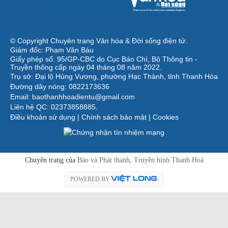
© Copyright Chuyên trang Văn hóa & Đời sống điện tử.
Giám đốc: Phạm Văn Báu
Giấy phép số: 95/GP-CBC do Cục Báo Chí, Bộ Thông tin -
Truyền thông cấp ngày 04 tháng 08 năm 2022.
Trụ sở: Đại lộ Hùng Vương, phường Hạc Thành, tỉnh Thanh Hóa
Đường dây nóng: 0822173636
Email: baothanhhoadientu@gmail.com
Liên hệ QC: 02373858885.
Điều khoản sử dụng
|
Chính sách bảo mật
|
Cookies
Chuyên trang của
Báo và Phát thanh, Truyền hình Thanh Hoá
POWERED BY