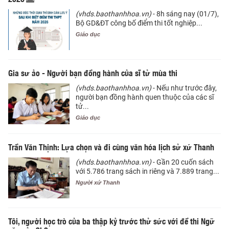
(vhds.baothanhhoa.vn)
- 8h sáng nay (01/7),
Bộ GD&ĐT công bố điểm thi tốt nghiệp...
Giáo dục
Gia sư ảo - Người bạn đồng hành của sĩ tử mùa thi
(vhds.baothanhhoa.vn)
- Nếu như trước đây,
người bạn đồng hành quen thuộc của các sĩ
tử...
Giáo dục
Trần Văn Thịnh: Lựa chọn và đi cùng văn hóa lịch sử xứ Thanh
(vhds.baothanhhoa.vn)
- Gần 20 cuốn sách
với 5.786 trang sách in riêng và 7.889 trang...
Người xứ Thanh
​Tôi, người học trò của ba thập kỷ trước thử sức với đề thi Ngữ