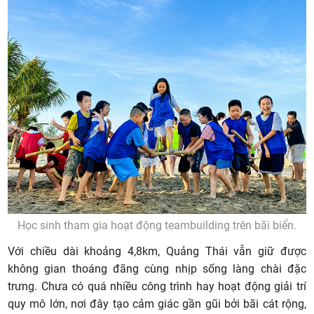
Học sinh tham gia hoạt động teambuilding trên bãi biển.
Với chiều dài khoảng 4,8km, Quảng Thái vẫn giữ được
không gian thoáng đãng cùng nhịp sống làng chài đặc
trưng. Chưa có quá nhiều công trình hay hoạt động giải trí
quy mô lớn, nơi đây tạo cảm giác gần gũi bởi bãi cát rộng,