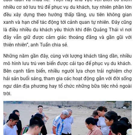
nhiều cơ sở lưu trú để phục vụ du khách, tuy nhiên phần lớn
đều xây dựng theo hướng thấp tầng, ưu tiên không gian
xanh và hạn chế tác động tới cảnh quan tự nhiên. Đây cũng
là điều nhiều du khách yêu thích khi đến Quảng Thái vì nơi
đây vẫn giữ được cảm giác thoáng đãng và gần gũi với
thiên nhiên”, anh Tuấn chia sẻ.
Những năm gần đây, cùng với lượng khách tăng dần, nhiều
mô hình lưu trú ven biển được cải tạo để phục vụ du khách.
Bên cạnh tắm biển, nhiều người lựa chọn trải nghiệm chợ
hải sản buổi sáng, tham gia các hoạt động gắn với đời sống
ngư dân địa phương hay tổ chức những bữa tiệc nhỏ ngoài
trời.