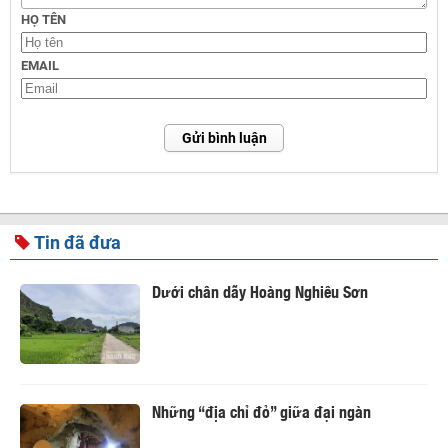
HỌ TÊN
EMAIL
Gửi bình luận
Tin đã đưa
Dưới chân dãy Hoàng Nghiêu Sơn
Những “địa chỉ đỏ” giữa đại ngàn