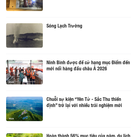
Sóng Lạch Trường
Ninh Bình được đề cử hạng mục Điểm đến
mới nổi hàng đầu châu Á 2026
Chuỗi sự kiện “Yên Tử - Sắc Thu thiền
định” trở lại với nhiều trải nghiệm mới
Hoàn thành 56% mục tiêu của năm, du lịch