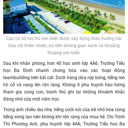
Các cơ sở lưu trú ven biển được xây dựng theo hướng hài
hòa với thiên nhiên, ưu tiên không gian xanh và khoảng
thoáng ven biển.
Sau khi nhận phòng, hơn 40 học sinh lớp 4A6, Trường Tiểu
học Ba Đình nhanh chóng hòa vào các hoạt động
teambuilding trên bãi cát. Dưới hàng dừa rợp bóng, tiếng reo
hò cổ vũ vang lên rộn ràng. Không ít phụ huynh hào hứng
tham gia cùng con, tranh thủ ghi lại những khoảnh khắc
đáng nhớ của một năm học.
Trong ánh chiều dịu nhẹ, tiếng cười nói của trẻ nhỏ hòa cùng
tiếng sóng tạo nên không khí rộn ràng của mùa hè. Chị Trịnh
Thị Phương Anh, phụ huynh lớp 4A6, Trường Tiểu học Ba