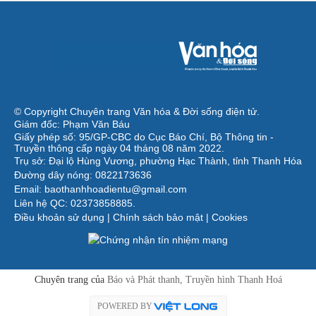
© Copyright Chuyên trang Văn hóa & Đời sống điện tử.
Giám đốc: Phạm Văn Báu
Giấy phép số: 95/GP-CBC do Cục Báo Chí, Bộ Thông tin -
Truyền thông cấp ngày 04 tháng 08 năm 2022.
Trụ sở: Đại lộ Hùng Vương, phường Hạc Thành, tỉnh Thanh Hóa
Đường dây nóng: 0822173636
Email: baothanhhoadientu@gmail.com
Liên hệ QC: 02373858885.
Điều khoản sử dụng
|
Chính sách bảo mật
|
Cookies
Chuyên trang của
Báo và Phát thanh, Truyền hình Thanh Hoá
POWERED BY