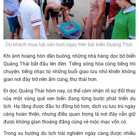
Du khách mua hải sản tươi ngay trên bãi biển Quảng Thái.
Khi ánh hoàng hôn dần buông, những nhà hàng dọc bờ biển
Quảng Thái bắt đầu lên đèn. Tiếng sóng hòa cùng tiếng trò
chuyện, tiếng nhạc từ những buổi giao lưu nhỏ khiến không
gian nơi đây trở nên ấm cúng, thư thái hơn.
Đi dọc Quảng Thái hôm nay, có thể cảm nhận rõ sự đổi thay
của một vùng quê ven biển đang từng bước phát triển du
lịch. Hạ tầng được đầu tư đồng bộ hơn, dịch vụ lưu trú ngày
càng hoàn thiện, nhưng điều quan trọng là nơi đây vẫn giữ
được không gian thoáng đãng cùng vẻ mộc mạc vốn có.
Trong xu hướng du lịch trải nghiệm ngày càng được nhiều