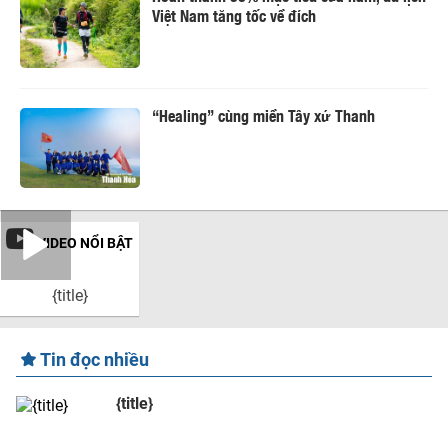
Việt Nam tăng tốc về đích
“Healing” cùng miền Tây xứ Thanh
VIDEO NỔI BẬT
{title}
Tin đọc nhiều
{title}