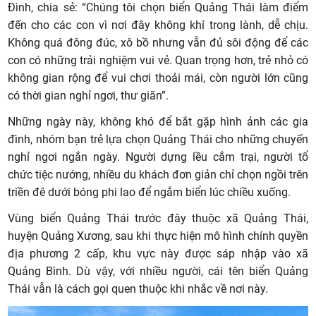
Đình, chia sẻ: “Chúng tôi chọn biển Quảng Thái làm điểm
đến cho các con vì nơi đây không khí trong lành, dễ chịu.
Không quá đông đúc, xô bồ nhưng vẫn đủ sôi động để các
con có những trải nghiệm vui vẻ. Quan trọng hơn, trẻ nhỏ có
không gian rộng để vui chơi thoải mái, còn người lớn cũng
có thời gian nghỉ ngơi, thư giãn”.
Những ngày này, không khó để bắt gặp hình ảnh các gia
đình, nhóm bạn trẻ lựa chọn Quảng Thái cho những chuyến
nghỉ ngơi ngắn ngày. Người dựng lều cắm trại, người tổ
chức tiệc nướng, nhiều du khách đơn giản chỉ chọn ngồi trên
triền đê dưới bóng phi lao để ngắm biển lúc chiều xuống.
Vùng biển Quảng Thái trước đây thuộc xã Quảng Thái,
huyện Quảng Xương, sau khi thực hiện mô hình chính quyền
địa phương 2 cấp, khu vực này được sáp nhập vào xã
Quảng Bình. Dù vậy, với nhiều người, cái tên biển Quảng
Thái vẫn là cách gọi quen thuộc khi nhắc về nơi này.