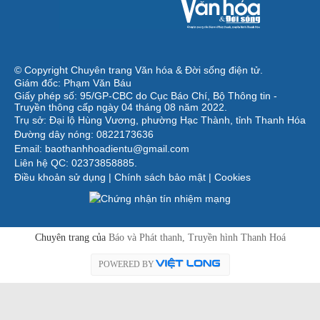
© Copyright Chuyên trang Văn hóa & Đời sống điện tử.
Giám đốc: Phạm Văn Báu
Giấy phép số: 95/GP-CBC do Cục Báo Chí, Bộ Thông tin -
Truyền thông cấp ngày 04 tháng 08 năm 2022.
Trụ sở: Đại lộ Hùng Vương, phường Hạc Thành, tỉnh Thanh Hóa
Đường dây nóng: 0822173636
Email: baothanhhoadientu@gmail.com
Liên hệ QC: 02373858885.
Điều khoản sử dụng
|
Chính sách bảo mật
|
Cookies
Chuyên trang của
Báo và Phát thanh, Truyền hình Thanh Hoá
POWERED BY