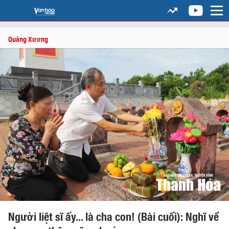
Quảng Xương
Người liệt sĩ ấy... là cha con! (Bài cuối): Nghĩ về