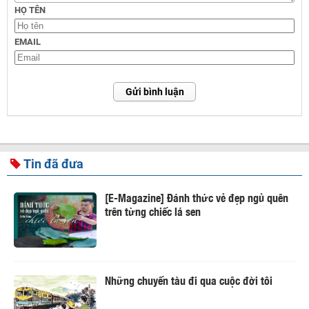
HỌ TÊN
EMAIL
Gửi bình luận
Tin đã đưa
[E-Magazine] Đánh thức vẻ đẹp ngủ quên
trên từng chiếc lá sen
Những chuyến tàu đi qua cuộc đời tôi