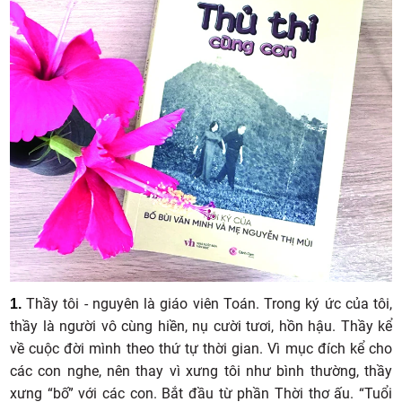
Thầy tôi - nguyên là giáo viên Toán. Trong ký ức của tôi,
1.
thầy là người vô cùng hiền, nụ cười tươi, hồn hậu. Thầy kể
về cuộc đời mình theo thứ tự thời gian. Vì mục đích kể cho
các con nghe, nên thay vì xưng tôi như bình thường, thầy
xưng “bố” với các con. Bắt đầu từ phần Thời thơ ấu. “Tuổi