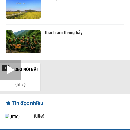
Thanh âm tháng bảy
VIDEO NỔI BẬT
{title}
Tin đọc nhiều
{title}