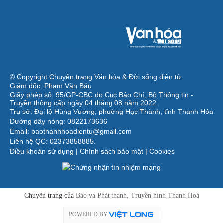
© Copyright Chuyên trang Văn hóa & Đời sống điện tử.
Giám đốc: Phạm Văn Báu
Giấy phép số: 95/GP-CBC do Cục Báo Chí, Bộ Thông tin -
Truyền thông cấp ngày 04 tháng 08 năm 2022.
Trụ sở: Đại lộ Hùng Vương, phường Hạc Thành, tỉnh Thanh Hóa
Đường dây nóng: 0822173636
Email: baothanhhoadientu@gmail.com
Liên hệ QC: 02373858885.
Điều khoản sử dụng
|
Chính sách bảo mật
|
Cookies
Chuyên trang của
Báo và Phát thanh, Truyền hình Thanh Hoá
POWERED BY