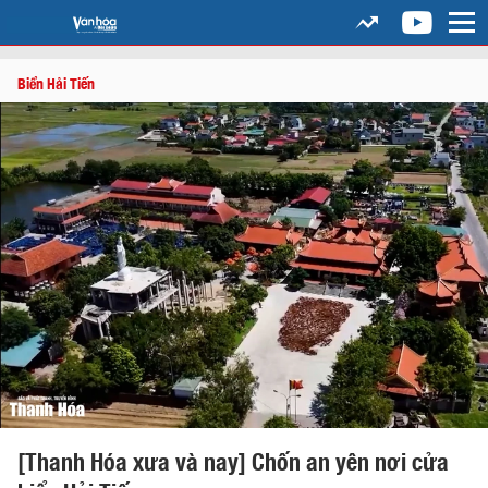
Biển Hải Tiến
[Thanh Hóa xưa và nay] Chốn an yên nơi cửa