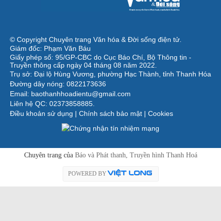
© Copyright Chuyên trang Văn hóa & Đời sống điện tử.
Giám đốc: Phạm Văn Báu
Giấy phép số: 95/GP-CBC do Cục Báo Chí, Bộ Thông tin -
Truyền thông cấp ngày 04 tháng 08 năm 2022.
Trụ sở: Đại lộ Hùng Vương, phường Hạc Thành, tỉnh Thanh Hóa
Đường dây nóng: 0822173636
Email: baothanhhoadientu@gmail.com
Liên hệ QC: 02373858885.
Điều khoản sử dụng
|
Chính sách bảo mật
|
Cookies
Chuyên trang của
Báo và Phát thanh, Truyền hình Thanh Hoá
POWERED BY