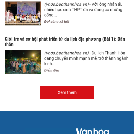
(vhds.baothanhhoa.vn)
- Với lòng nhân ái,
nhiều học sinh THPT đã và đang có những
cống...
Đời sống xã hội
Giới trẻ và cơ hội phát triển từ du lịch địa phương (Bài 1): Dấn
thân
(vhds.baothanhhoa.vn)
- Du lịch Thanh Hóa
đang chuyển mình mạnh mẽ, trở thành ngành
kinh...
Điểm đến
Xem thêm