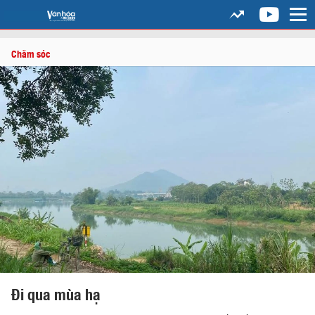
Chăm sóc
Đi qua mùa hạ