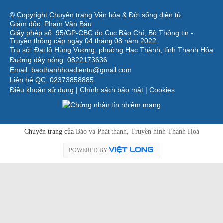
© Copyright Chuyên trang Văn hóa & Đời sống điện tử.
Giám đốc: Phạm Văn Báu
Giấy phép số: 95/GP-CBC do Cục Báo Chí, Bộ Thông tin -
Truyền thông cấp ngày 04 tháng 08 năm 2022.
Trụ sở: Đại lộ Hùng Vương, phường Hạc Thành, tỉnh Thanh Hóa
Đường dây nóng: 0822173636
Email: baothanhhoadientu@gmail.com
Liên hệ QC: 02373858885.
Điều khoản sử dụng
|
Chính sách bảo mật
|
Cookies
Chuyên trang của
Báo và Phát thanh, Truyền hình Thanh Hoá
POWERED BY