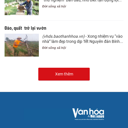
Đời sống xã hội
Đào, quất trở lại vườn
(vhds.baothanhhoa.vn)
- Xong nhiệm vụ “vào
nhà” làm đẹp trong dịp Tết Nguyên đán Bính...
Đời sống xã hội
Xem thêm