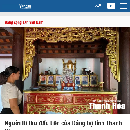
Đảng cộng sản Việt Nam
Người Bí thư đầu tiên của Đảng bộ tỉnh Thanh