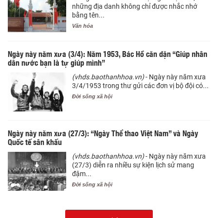
những địa danh không chỉ được nhắc nhớ
bằng tên...
Văn hóa
Ngày này năm xưa (3/4): Năm 1953, Bác Hồ căn dặn “​Giúp nhân
dân nước bạn là tự giúp mình”
(vhds.baothanhhoa.vn)
- Ngày này năm xưa
3/4/1953 trong thư gửi các đơn vị bộ đội có...
Đời sống xã hội
Ngày này năm xưa (27/3): “Ngày Thể thao Việt Nam” và Ngày
Quốc tế sân khấu
(vhds.baothanhhoa.vn)
- Ngày này năm xưa
(27/3) diễn ra nhiều sự kiện lịch sử mang
đậm...
Đời sống xã hội