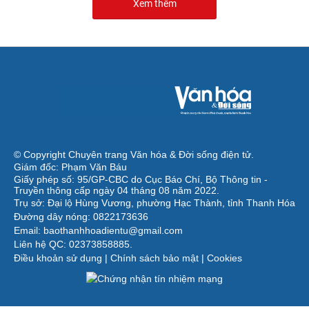
Xem thêm
© Copyright Chuyên trang Văn hóa & Đời sống điện tử.
Giám đốc: Phạm Văn Báu
Giấy phép số: 95/GP-CBC do Cục Báo Chí, Bộ Thông tin -
Truyền thông cấp ngày 04 tháng 08 năm 2022.
Trụ sở: Đại lộ Hùng Vương, phường Hạc Thành, tỉnh Thanh Hóa
Đường dây nóng: 0822173636
Email: baothanhhoadientu@gmail.com
Liên hệ QC: 02373858885.
Điều khoản sử dụng
|
Chính sách bảo mật
|
Cookies