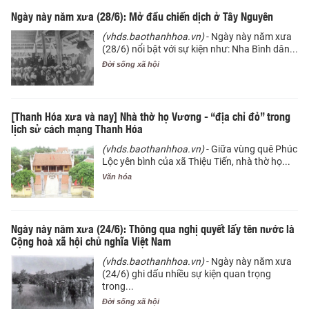
Ngày này năm xưa (28/6): Mở đầu chiến dịch ở Tây Nguyên
(vhds.baothanhhoa.vn)
- Ngày này năm xưa
(28/6) nổi bật với sự kiện như: Nha Bình dân...
Đời sống xã hội
[Thanh Hóa xưa và nay] Nhà thờ họ Vương - “địa chỉ đỏ” trong
lịch sử cách mạng Thanh Hóa
(vhds.baothanhhoa.vn)
- Giữa vùng quê Phúc
Lộc yên bình của xã Thiệu Tiến, nhà thờ họ...
Văn hóa
Ngày này năm xưa (24/6): Thông qua nghị quyết lấy tên nước là
Cộng hoà xã hội chủ nghĩa Việt Nam
(vhds.baothanhhoa.vn)
- Ngày này năm xưa
(24/6) ghi dấu nhiều sự kiện quan trọng
trong...
Đời sống xã hội