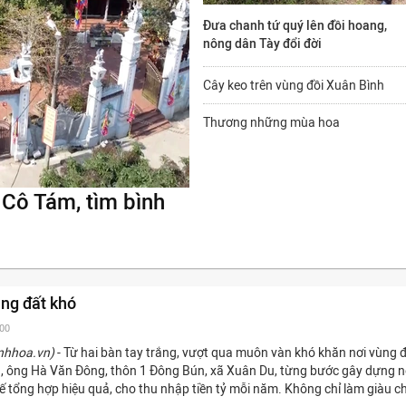
Đưa chanh tứ quý lên đồi hoang,
nông dân Tày đổi đời
Cây keo trên vùng đồi Xuân Bình
Thương những mùa hoa
 Cô Tám, tìm bình
ùng đất khó
:00
nhhoa.vn)
- Từ hai bàn tay trắng, vượt qua muôn vàn khó khăn nơi vùng đ
, ông Hà Văn Đông, thôn 1 Đông Bún, xã Xuân Du, từng bước gây dựng 
ế tổng hợp hiệu quả, cho thu nhập tiền tỷ mỗi năm. Không chỉ làm giàu c