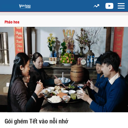
Pháo hoa
Gói ghém Tết vào nỗi nhớ