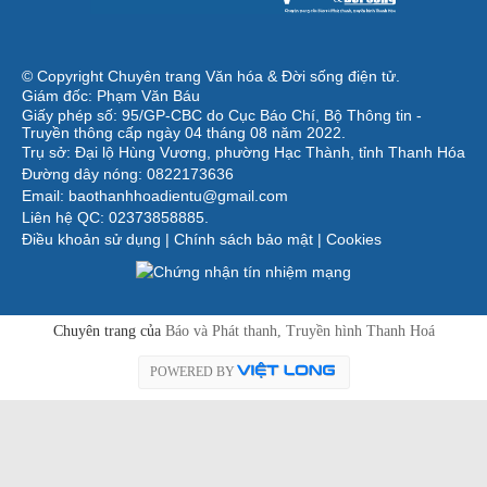
© Copyright Chuyên trang Văn hóa & Đời sống điện tử.
Giám đốc: Phạm Văn Báu
Giấy phép số: 95/GP-CBC do Cục Báo Chí, Bộ Thông tin -
Truyền thông cấp ngày 04 tháng 08 năm 2022.
Trụ sở: Đại lộ Hùng Vương, phường Hạc Thành, tỉnh Thanh Hóa
Đường dây nóng: 0822173636
Email: baothanhhoadientu@gmail.com
Liên hệ QC: 02373858885.
Điều khoản sử dụng
|
Chính sách bảo mật
|
Cookies
Chuyên trang của
Báo và Phát thanh, Truyền hình Thanh Hoá
POWERED BY