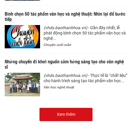
Bình chọn 50 tác phẩm văn học và nghệ thuật: Nhìn lại để bước
tiếp
(vhds.baothanhhoa.vn)
- Gần đây nhất, lễ
phát động bình chọn 50 tác phẩm văn học và
nghệ...
Chuyện cuối tuần
Những chuyến đi khơi nguồn cảm hứng sáng tạo cho văn nghệ
sĩ
(vhds.baothanhhoa.vn)
- Thực tế là “chất liệu”
cho hành trình sáng tạo tác phẩm văn học...
Văn học nghệ thuật
Xem thêm