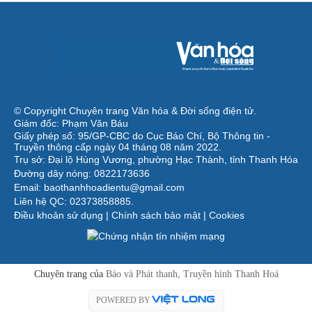
© Copyright Chuyên trang Văn hóa & Đời sống điện tử.
Giám đốc: Phạm Văn Báu
Giấy phép số: 95/GP-CBC do Cục Báo Chí, Bộ Thông tin -
Truyền thông cấp ngày 04 tháng 08 năm 2022.
Trụ sở: Đại lộ Hùng Vương, phường Hạc Thành, tỉnh Thanh Hóa
Đường dây nóng: 0822173636
Email: baothanhhoadientu@gmail.com
Liên hệ QC: 02373858885.
Điều khoản sử dụng
|
Chính sách bảo mật
|
Cookies
Chuyên trang của
Báo và Phát thanh, Truyền hình Thanh Hoá
POWERED BY