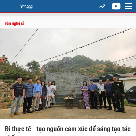
văn nghệ sĩ
Đi thực tế - tạo nguồn cảm xúc để sáng tạo tác