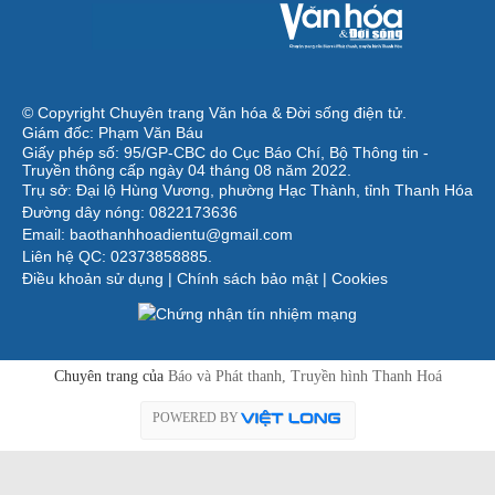
© Copyright Chuyên trang Văn hóa & Đời sống điện tử.
Giám đốc: Phạm Văn Báu
Giấy phép số: 95/GP-CBC do Cục Báo Chí, Bộ Thông tin -
Truyền thông cấp ngày 04 tháng 08 năm 2022.
Trụ sở: Đại lộ Hùng Vương, phường Hạc Thành, tỉnh Thanh Hóa
Đường dây nóng: 0822173636
Email: baothanhhoadientu@gmail.com
Liên hệ QC: 02373858885.
Điều khoản sử dụng
|
Chính sách bảo mật
|
Cookies
Chuyên trang của
Báo và Phát thanh, Truyền hình Thanh Hoá
POWERED BY