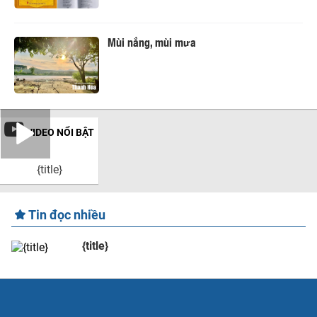
Mùi nắng, mùi mưa
VIDEO NỔI BẬT
{title}
Tin đọc nhiều
{title}