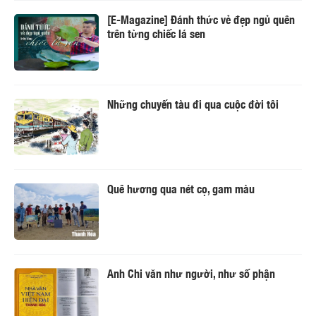
[E-Magazine] Đánh thức vẻ đẹp ngủ quên
trên từng chiếc lá sen
Những chuyến tàu đi qua cuộc đời tôi
Quê hương qua nét cọ, gam màu
Anh Chi văn như người, như số phận