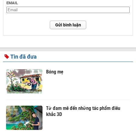
EMAIL
Gửi bình luận
Tin đã đưa
Bóng mẹ
Từ đam mê đến những tác phẩm điêu
khắc 3D