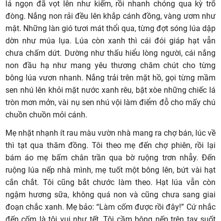
lá ngọn đã vọt lên như kiếm, rồi nhanh chóng qua kỳ trổ
đòng. Nắng non rải đều lên khắp cánh đồng, vàng ươm như
mật. Những làn gió tươi mát thổi qua, từng đợt sóng lúa dập
dờn như múa lụa. Lúa còn xanh thì cái đói giáp hạt vẫn
chưa chấm dứt. Dường như thấu hiểu lòng người, cái nắng
non đầu hạ như mang yêu thương chăm chút cho từng
bông lúa vươn nhanh. Nắng trải trên mặt hồ, gọi từng mầm
sen nhú lên khỏi mặt nước xanh rêu, bật xòe những chiếc lá
tròn mơn mởn, vài nụ sen nhú vội làm điểm đỗ cho mấy chú
chuồn chuồn mỏi cánh.
Mẹ nhặt nhạnh ít rau màu vườn nhà mang ra chợ bán, lúc về
thì tạt qua thăm đồng. Tôi theo mẹ đến chợ phiên, rồi lại
bám áo mẹ bấm chân trần qua bờ ruộng trơn nhẫy. Đến
ruộng lúa nếp nhà mình, mẹ tuốt một bông lên, bứt vài hạt
cắn chắt. Tôi cũng bắt chước làm theo. Hạt lúa vẫn còn
ngậm hương sữa, không quá non và cũng chưa sang giai
đoạn chắc xanh. Mẹ bảo: “Làm cốm được rồi đây!” Cứ nhắc
đến cốm là tôi vui như tết. Tôi cầm bông nếp trên tay suốt