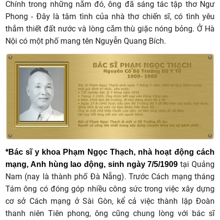
Chính trong những nǎm đó, ông đã sáng tác tập thơ Ngư
Phong - Đây là tâm tình của nhà thơ chiến sĩ, có tình yêu
thắm thiết đất nước và lòng cǎm thù giặc nóng bỏng. Ở Hà
Nội có một phố mang tên Nguyễn Quang Bích.
*Bác sĩ y khoa Phạm Ngọc Thạch, nhà hoạt động cách
tại Quảng
mạng, Anh hùng lao động, sinh ngày 7/5/1909
Nam (nay là thành phố Đà Nẵng). Trước Cách mạng tháng
Tám ông có đóng góp nhiều công sức trong việc xây dựng
cơ sở Cách mạng ở Sài Gòn, kể cả việc thành lập Đoàn
thanh niên Tiên phong, ông cũng chung lòng với bác sĩ