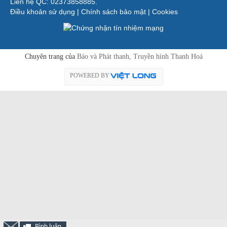
Liên hệ QC: 02373858885.
Điều khoản sử dụng
|
Chính sách bảo mật
|
Cookies
Chuyên trang của
Báo và Phát thanh, Truyền hình Thanh Hoá
POWERED BY
Bình luận