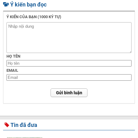
Ý kiến bạn đọc
Ý KIẾN CỦA BẠN (1000 KÝ TỰ)
HỌ TÊN
EMAIL
Gửi bình luận
Tin đã đưa