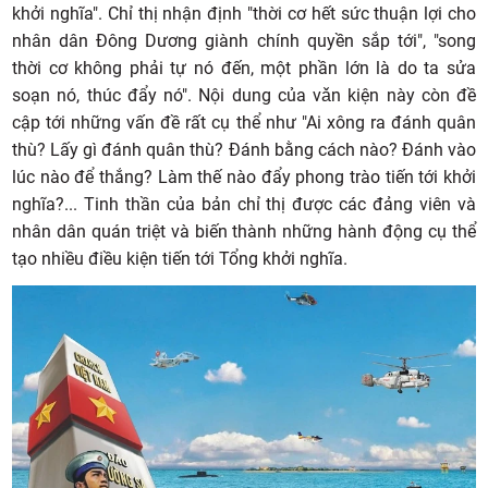
khởi nghĩa". Chỉ thị nhận định "thời cơ hết sức thuận lợi cho
nhân dân Đông Dương giành chính quyền sắp tới", "song
thời cơ không phải tự nó đến, một phần lớn là do ta sửa
soạn nó, thúc đẩy nó". Nội dung của vǎn kiện này còn đề
cập tới những vấn đề rất cụ thể như "Ai xông ra đánh quân
thù? Lấy gì đánh quân thù? Đánh bằng cách nào? Đánh vào
lúc nào để thắng? Làm thế nào đẩy phong trào tiến tới khởi
nghĩa?... Tinh thần của bản chỉ thị được các đảng viên và
nhân dân quán triệt và biến thành những hành động cụ thể
tạo nhiều điều kiện tiến tới Tổng khởi nghĩa.