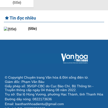
{title}
Tin đọc nhiều
{title}
© Copyright Chuyên trang Văn hóa & Đời sống điện tử.
Giám đốc: Phạm Văn Báu
Giấy phép số: 95/GP-CBC do Cục Báo Chí, Bộ Thông tin -
Truyền thông cấp ngày 04 tháng 08 năm 2022.
Trụ sở: Đại lộ Hùng Vương, phường Hạc Thành, tỉnh Thanh Hóa
Đường dây nóng: 0822173636
Email: baothanhhoadientu@gmail.com