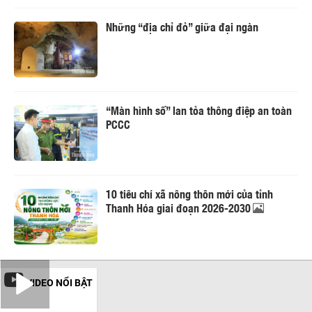
Những “địa chỉ đỏ” giữa đại ngàn
“Màn hình số” lan tỏa thông điệp an toàn
PCCC
10 tiêu chí xã nông thôn mới của tỉnh
Thanh Hóa giai đoạn 2026-2030
VIDEO NỔI BẬT