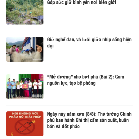
Góp sức giữ bình yên nơi biên giới
Giữ nghề đan, vá lưới giữa nhịp sống hiện
đại
“Mở đường” cho bứt phá (Bài 2): Gom
nguồn lực, tạo bệ phóng
Ngày này năm xưa (8/8): Thủ tướng Chính
phủ ban hành Chỉ thị cấm sản xuất, buôn
bán và đốt pháo