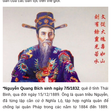
dân của các dân tộc trên thế giới.
, quê ở tỉnh Thái
*Nguyễn Quang Bích sinh ngày 7/5/1832
Bình, qua đời ngày 15/12/1889. Ông là quan triều Nguyễn,
đã từng lập cǎn cứ ở Nghĩa Lộ, tập hợp nghĩa quân để
chống lại quân Pháp trong các nǎm từ 1884 đến 1889.