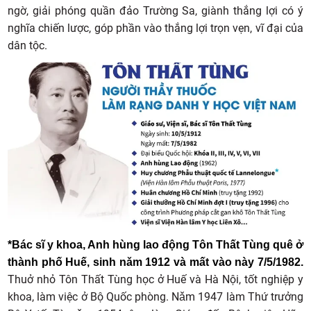
ngờ, giải phóng quần đảo Trường Sa, giành thắng lợi có ý
nghĩa chiến lược, góp phần vào thắng lợi trọn vẹn, vĩ đại của
dân tộc.
*Bác sĩ y khoa, Anh hùng lao động Tôn Thất Tùng quê ở
thành phố Huế, sinh nǎm 1912 và mất vào này 7/5/1982.
Thuở nhỏ Tôn Thất Tùng học ở Huế và Hà Nội, tốt nghiệp y
khoa, làm việc ở Bộ Quốc phòng. Nǎm 1947 làm Thứ trưởng