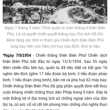
Ngày 7 tháng 5 năm 1954, quân ta toàn thắng ở Điện Biên
Phủ. Lá cờ quyết chiến quyết thắng của Chủ tịch Hồ Chí
Minh tặng các đơn vị tham gia Chiến dịch Điện Biên Phủ
tung bay trên nóc hầm chỉ huy của địch. Ảnh tư liệu
- Chiến thắng Điện Biên Phủ! Chiến dịch
*Ngày 7/5/1954
Điện Biên Phủ bắt đầu từ ngày 13/3/1954. Sau 55 ngày
đêm chiến đấu liên tục, quân ta đã tiêu diệt và bắt gọn 16
nghìn tên địch (gồm 17 tiểu đoàn bộ binh, 3 tiểu đoàn pháo
binh, 1 tiểu đoàn công binh), bắn rơi và phá huỷ 62 máy bay.
Chiến thắng Điện Biên Phủ đã góp phần quyết định kết thúc
cuộc kháng chiến chống thực dân Pháp trong 9 nǎm. Đây là
một thắng lợi vĩ đại trong lịch sử chống ngoại xâm của dân
tộc ta, có sức cổ vũ rất lớn phong trào chống chủ nghĩa thực