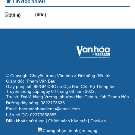
Tin đọc nhiều
{title}
© Copyright Chuyên trang Văn hóa & Đời sống điện tử.
Giám đốc: Phạm Văn Báu
Giấy phép số: 95/GP-CBC do Cục Báo Chí, Bộ Thông tin -
Truyền thông cấp ngày 04 tháng 08 năm 2022.
Trụ sở: Đại lộ Hùng Vương, phường Hạc Thành, tỉnh Thanh Hóa
Đường dây nóng: 0822173636
Email: baothanhhoadientu@gmail.com
Liên hệ QC: 02373858885.
Điều khoản sử dụng
|
Chính sách bảo mật
|
Cookies