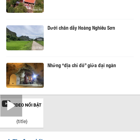
Dưới chân dãy Hoàng Nghiêu Sơn
Những “địa chỉ đỏ” giữa đại ngàn
VIDEO NỔI BẬT
{title}