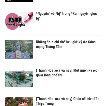
“Nguyên” và “bị” trong “Xui nguyên giục
bị”
Những “địa chỉ đỏ” lưu giữ ký ức Cách
mạng Tháng Tám
[Thanh Hóa xưa và nay] Một miền ký ức
giữa lòng phố thị
[Thanh Hóa xưa và nay] Chùa cổ trên đất
Thiệu Trung