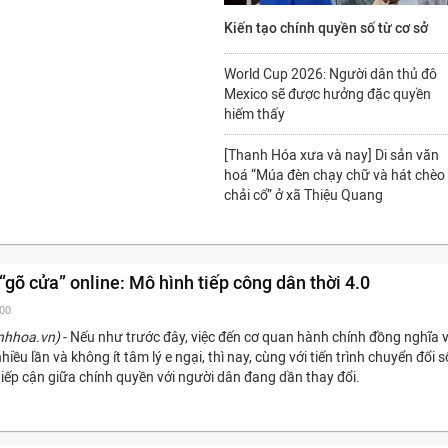
Kiến tạo chính quyền số từ cơ sở
World Cup 2026: Người dân thủ đô
Mexico sẽ được hưởng đặc quyền
hiếm thấy
[Thanh Hóa xưa và nay] Di sản văn
hoá “Múa đèn chạy chữ và hát chèo
chải cổ” ở xã Thiệu Quang
“gõ cửa” online: Mô hình tiếp công dân thời 4.0
:00
nhhoa.vn)
- Nếu như trước đây, việc đến cơ quan hành chính đồng nghĩa v
 nhiều lần và không ít tâm lý e ngại, thì nay, cùng với tiến trình chuyển đổi s
iếp cận giữa chính quyền với người dân đang dần thay đổi.