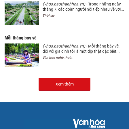
(vhds.baothanhhoa.vn)
- Trong những ngày
tháng 7, các đoàn người nối tiếp nhau về với...
Thời sự
Mỗi tháng bảy về
(vhds.baothanhhoa.vn)
- Mỗi tháng bảy về,
đối với gia đình tôi là một dịp thật đặc biệt...
Văn học nghệ thuật
Xem thêm