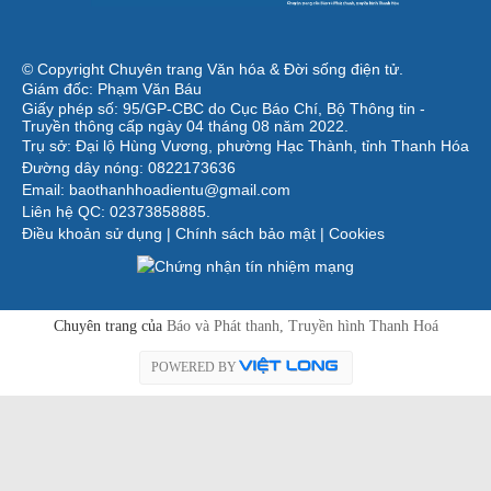
© Copyright Chuyên trang Văn hóa & Đời sống điện tử.
Giám đốc: Phạm Văn Báu
Giấy phép số: 95/GP-CBC do Cục Báo Chí, Bộ Thông tin -
Truyền thông cấp ngày 04 tháng 08 năm 2022.
Trụ sở: Đại lộ Hùng Vương, phường Hạc Thành, tỉnh Thanh Hóa
Đường dây nóng: 0822173636
Email: baothanhhoadientu@gmail.com
Liên hệ QC: 02373858885.
Điều khoản sử dụng
|
Chính sách bảo mật
|
Cookies
Chuyên trang của
Báo và Phát thanh, Truyền hình Thanh Hoá
POWERED BY