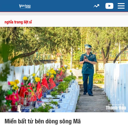
nghĩa trang liệt sĩ
Miền bất tử bên dòng sông Mã